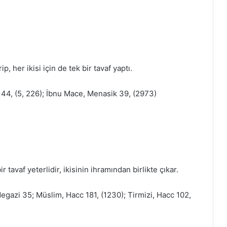
, her ikisi için de tek bir tavaf yaptı.
144, (5, 226); İbnu Mace, Menasik 39, (2973)
 tavaf yeterlidir, ikisinin ihramından birlikte çıkar.
Megazi 35; Müslim, Hacc 181, (1230); Tirmizi, Hacc 102,