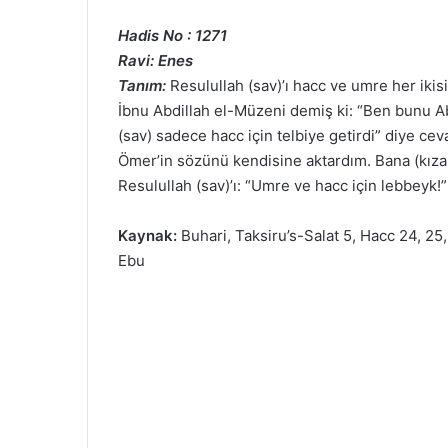
Hadis No : 1271
Ravi: Enes
Tanım:
Resulullah (sav)’ı hacc ve umre her ikisi
İbnu Abdillah el-Müzeni demiş ki: “Ben bunu Ab
(sav) sadece hacc için telbiye getirdi” diye cev
Ömer’in sözünü kendisine aktardım. Bana (kıza
Resulullah (sav)’ı: “Umre ve hacc için lebbeyk!”
Kaynak:
Buhari, Taksiru’s-Salat 5, Hacc 24, 25,
Ebu