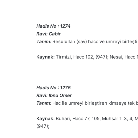
Hadis No : 1274
Ravi: Cabir
Tanım:
Resulullah (sav) hacc ve umreyi birleştirip
Kaynak:
Tirmizi, Hacc 102, (947); Nesai, Hacc 
Hadis No : 1275
Ravi: İbnu Ömer
Tanım:
Hac ile umreyi birleştiren kimseye tek bir
Kaynak:
Buhari, Hacc 77, 105, Muhsar 1, 3, 4, 
(947);