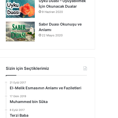
Uyku Duası – Uyuyabilmek
İçin Okunacak Dualar
9 Haziran 2020
Sabır Duası Okunuşu ve
Anlamı
22 Mayıs 2020
Sizin için Seçtiklerimiz
21 Eylül 2017
El-Melik Esmasının Anlamı ve Faziletleri
17 Ekim 2019
Muhammed bin Sûka
8 Eylül 2017
Terzi Baba