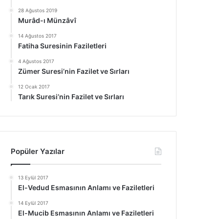
28 Ağustos 2019
Murâd-ı Münzâvî
14 Ağustos 2017
Fatiha Suresinin Faziletleri
4 Ağustos 2017
Zümer Suresi’nin Fazilet ve Sırları
12 Ocak 2017
Tarık Suresi’nin Fazilet ve Sırları
Popüler Yazılar
13 Eylül 2017
El-Vedud Esmasının Anlamı ve Faziletleri
14 Eylül 2017
El-Mucib Esmasının Anlamı ve Faziletleri