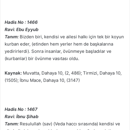
Hadis No : 1466
Ravi: Ebu Eyyub
Tanım:
Bizden biri, kendisi ve ailesi halkı için tek bir koyun
kurban eder, (etinden hem yerler hem de başkalarına
yedirirlerdi). Sonra insanlar, övünmeye başladılar ve
(kurbanlar) bir övünme vasıtası oldu.
Kaynak:
Muvatta, Dahaya 10, (2, 486); Tirmizi, Dahaya 10,
(1505); İbnu Mace, Dahaya 10, (3147)
Hadis No : 1467
Ravi: İbnu Şihab
Tanım:
Resulullah (sav) (Veda haccı sırasında) kendisi ve