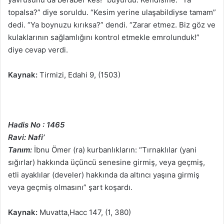
topalsa?” diye soruldu. “Kesim yerine ulaşabildiyse tamam”
dedi. “Ya boynuzu kırıksa?” dendi. “Zarar etmez. Biz göz ve
kulaklarının sağlamlığını kontrol etmekle emrolunduk!”
diye cevap verdi.
Kaynak:
Tirmizi, Edahi 9, (1503)
Hadis No : 1465
Ravi: Nafi’
Tanım:
İbnu Ömer (ra) kurbanlıkların: “Tırnaklılar (yani
sığırlar) hakkında üçüncü senesine girmiş, veya geçmiş,
etli ayaklılar (develer) hakkında da altıncı yaşına girmiş
veya geçmiş olmasını” şart koşardı.
Kaynak:
Muvatta,Hacc 147, (1, 380)