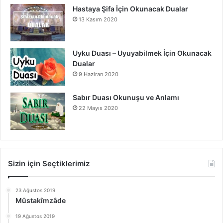
Hastaya Şifa İçin Okunacak Dualar
13 Kasım 2020
Uyku Duası – Uyuyabilmek İçin Okunacak
Dualar
9 Haziran 2020
Sabır Duası Okunuşu ve Anlamı
22 Mayıs 2020
Sizin için Seçtiklerimiz
23 Ağustos 2019
Müstakîmzâde
19 Ağustos 2019