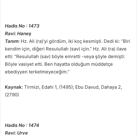
Hadis No : 1473
Ravi: Haneş
Tanım:
Hz. Ali (ra)’yi gördüm, iki koç kesmişti. Dedi ki: “Biri
kendim için, diğeri Resulullah (sav) için.” Hz. Ali (ra) ilave
etti: “Resulullah (sav) böyle emretti -veya şöyle demişti:
Böyle vasiyet etti. Ben hayatta olduğum müddetçe
ebediyyen terketmeyeceğim.”
Kaynak:
Tirmizi, Edahi 1, (1495); Ebu Davud, Dahaya 2,
(2790)
Hadis No : 1474
Ravi: Urve