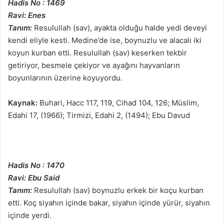
Hadis No : 1469
Ravi: Enes
Tanım:
Resulullah (sav), ayakta olduğu halde yedi deveyi
kendi eliyle kesti. Medine’de ise, boynuzlu ve alacalı iki
koyun kurban etti. Resulullah (sav) keserken tekbir
getiriyor, besmele çekiyor ve ayağını hayvanların
boyunlarının üzerine koyuyordu.
Kaynak:
Buhari, Hacc 117, 119, Cihad 104, 126; Müslim,
Edahi 17, (1966); Tirmizi, Edahi 2, (1494); Ebu Davud
Hadis No : 1470
Ravi: Ebu Said
Tanım:
Resulullah (sav) boynuzlu erkek bir koçu kurban
etti. Koç siyahın içinde bakar, siyahın içinde yürür, siyahın
içinde yerdi.