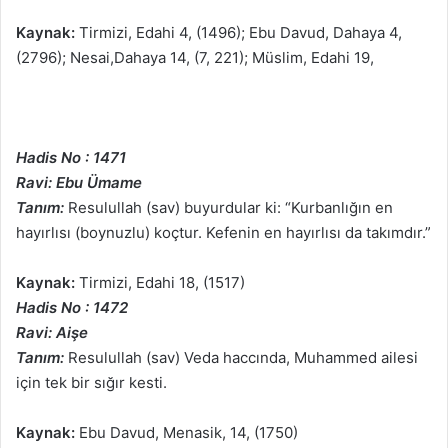
Kaynak:
Tirmizi, Edahi 4, (1496); Ebu Davud, Dahaya 4,
(2796); Nesai,Dahaya 14, (7, 221); Müslim, Edahi 19,
Hadis No : 1471
Ravi: Ebu Ümame
Tanım:
Resulullah (sav) buyurdular ki: “Kurbanlığın en
hayırlısı (boynuzlu) koçtur. Kefenin en hayırlısı da takımdır.”
Kaynak:
Tirmizi, Edahi 18, (1517)
Hadis No : 1472
Ravi: Aişe
Tanım:
Resulullah (sav) Veda haccında, Muhammed ailesi
için tek bir sığır kesti.
Kaynak:
Ebu Davud, Menasik, 14, (1750)