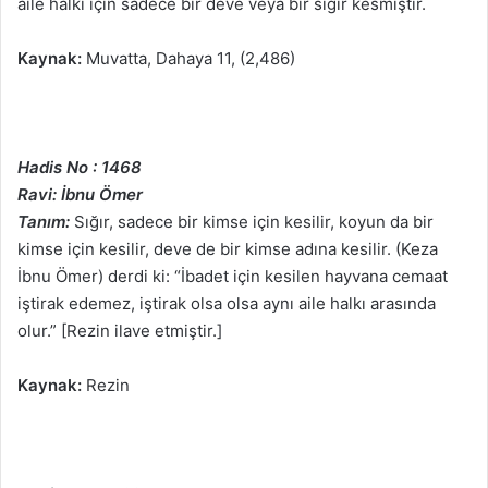
aile halkı için sadece bir deve veya bir sığır kesmiştir.
Kaynak:
Muvatta, Dahaya 11, (2,486)
Hadis No : 1468
Ravi: İbnu Ömer
Tanım:
Sığır, sadece bir kimse için kesilir, koyun da bir
kimse için kesilir, deve de bir kimse adına kesilir. (Keza
İbnu Ömer) derdi ki: “İbadet için kesilen hayvana cemaat
iştirak edemez, iştirak olsa olsa aynı aile halkı arasında
olur.” [Rezin ilave etmiştir.]
Kaynak:
Rezin