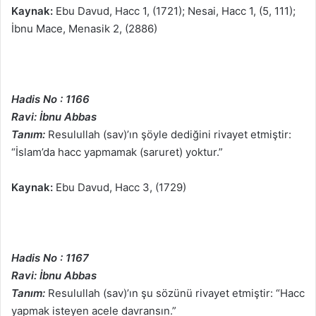
Kaynak:
Ebu Davud, Hacc 1, (1721); Nesai, Hacc 1, (5, 111);
İbnu Mace, Menasik 2, (2886)
Hadis No : 1166
Ravi: İbnu Abbas
Tanım:
Resulullah (sav)’ın şöyle dediğini rivayet etmiştir:
“İslam’da hacc yapmamak (saruret) yoktur.”
Kaynak:
Ebu Davud, Hacc 3, (1729)
Hadis No : 1167
Ravi: İbnu Abbas
Tanım:
Resulullah (sav)’ın şu sözünü rivayet etmiştir: “Hacc
yapmak isteyen acele davransın.”