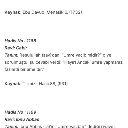
Kaynak:
Ebu Davud, Menasik 6, (1732)
Hadis No : 1168
Ravi: Cabir
Tanım:
Resulullah (sav)’dan: “Umre vacib midir?” diye
sorulmuştu, şu cevabı verdi: “Hayır! Ancak, umre yapmanız
faziletli bir ameldir.”
Kaynak:
Tirmizi, Hacc 88, (931)
Hadis No : 1169
Ravi: İbnu Abbas
Tanım:
İbnu Abbas (ra)’ın “Umre vacibtir” dediği rivayet