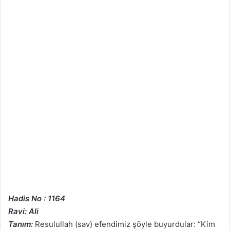
Hadis No : 1164
Ravi: Ali
Tanım:
Resulullah (sav) efendimiz şöyle buyurdular: “Kim