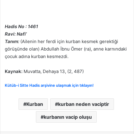
Hadis No : 1461
Ravi: Nafi’
Tanım:
(Ailenin her ferdi için kurban kesmek gerektiği
görüşünde olan) Abdullah İbnu Ömer (ra), anne karnındaki
çocuk adına kurban kesmezdi.
Kaynak:
Muvatta, Dehaya 13, (2, 487)
Kütüb-i Sitte Hadis arşivine ulaşmak için tıklayın!
Kurban
kurban neden vaciptir
kurbanın vacip oluşu