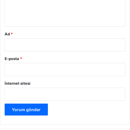
m
*
Ad
*
E-posta
*
İnternet sitesi