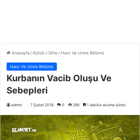
Anasayfa
/
Kütüb-i Sitte
/
Hacc Ve Umre Bölümü
Hacc Ve Umre Bölümü
Kurbanın Vacib Oluşu Ve
Sebepleri
admin
7 Şubat 2018
0
296
1 dakika okuma süresi