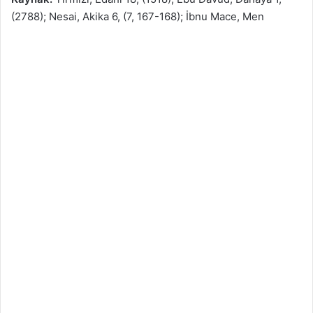
(2788); Nesai, Akika 6, (7, 167-168); İbnu Mace, Men