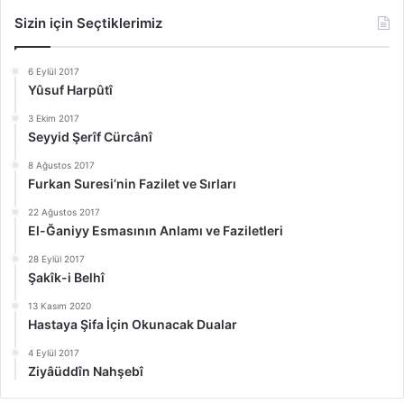
Sizin için Seçtiklerimiz
6 Eylül 2017
Yûsuf Harpûtî
3 Ekim 2017
Seyyid Şerîf Cürcânî
8 Ağustos 2017
Furkan Suresi’nin Fazilet ve Sırları
22 Ağustos 2017
El-Ğaniyy Esmasının Anlamı ve Faziletleri
28 Eylül 2017
Şakîk-i Belhî
13 Kasım 2020
Hastaya Şifa İçin Okunacak Dualar
4 Eylül 2017
Ziyâüddîn Nahşebî