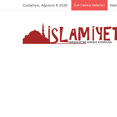
Cumartesi, Ağustos 8 2026
Son Dakika Haberleri
Nam