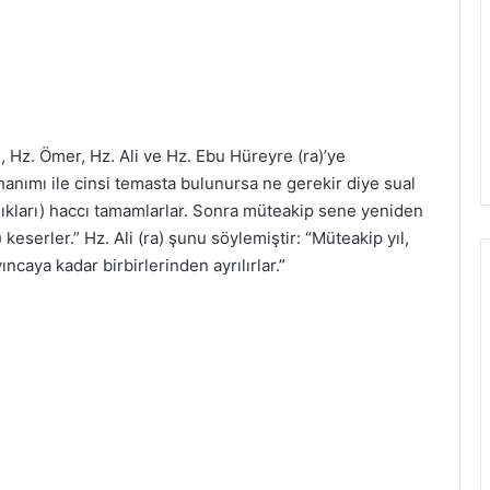
i, Hz. Ömer, Hz. Ali ve Hz. Ebu Hüreyre (ra)’ye
anımı ile cinsi temasta bulunursa ne gerekir diye sual
dıkları) haccı tamamlarlar. Sonra müteakip sene yeniden
keserler.” Hz. Ali (ra) şunu söylemiştir: “Müteakip yıl,
ncaya kadar birbirlerinden ayrılırlar.”