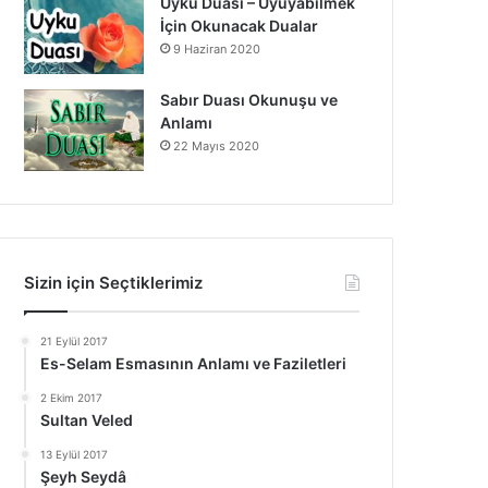
Uyku Duası – Uyuyabilmek
İçin Okunacak Dualar
9 Haziran 2020
Sabır Duası Okunuşu ve
Anlamı
22 Mayıs 2020
Sizin için Seçtiklerimiz
21 Eylül 2017
Es-Selam Esmasının Anlamı ve Faziletleri
2 Ekim 2017
Sultan Veled
13 Eylül 2017
Şeyh Seydâ