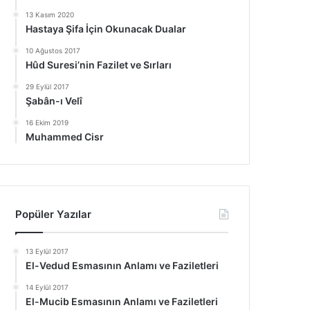
13 Kasım 2020
Hastaya Şifa İçin Okunacak Dualar
10 Ağustos 2017
Hûd Suresi’nin Fazilet ve Sırları
29 Eylül 2017
Şabân-ı Velî
16 Ekim 2019
Muhammed Cisr
Popüler Yazılar
13 Eylül 2017
El-Vedud Esmasının Anlamı ve Faziletleri
14 Eylül 2017
El-Mucib Esmasının Anlamı ve Faziletleri