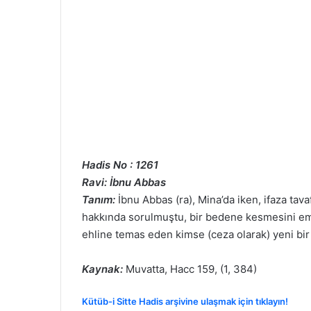
Hadis No : 1261
Ravi: İbnu Abbas
Tanım:
İbnu Abbas (ra), Mina’da iken, ifaza ta
hakkında sorulmuştu, bir bedene kesmesini emre
ehline temas eden kimse (ceza olarak) yeni bir
Kaynak:
Muvatta, Hacc 159, (1, 384)
Kütüb-i Sitte Hadis arşivine ulaşmak için tıklayın!