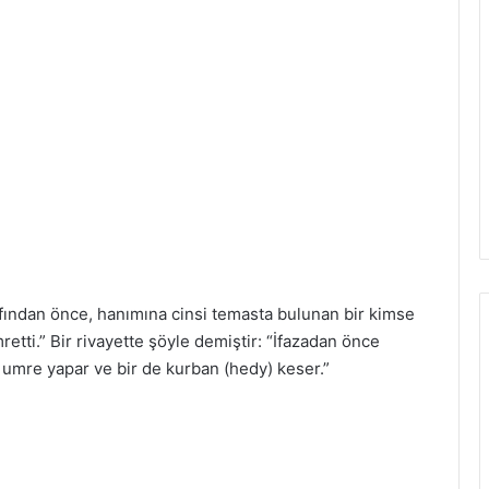
vafından önce, hanımına cinsi temasta bulunan bir kimse
tti.” Bir rivayette şöyle demiştir: “İfazadan önce
 umre yapar ve bir de kurban (hedy) keser.”