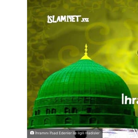
İhramını İfsad Edenler ile ilgili Hadisler