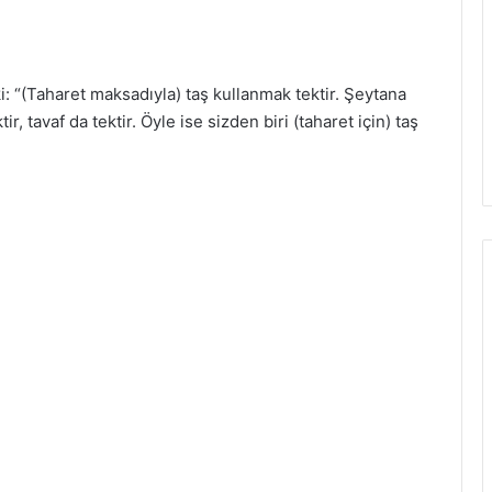
: “(Taharet maksadıyla) taş kullanmak tektir. Şeytana
tir, tavaf da tektir. Öyle ise sizden biri (taharet için) taş