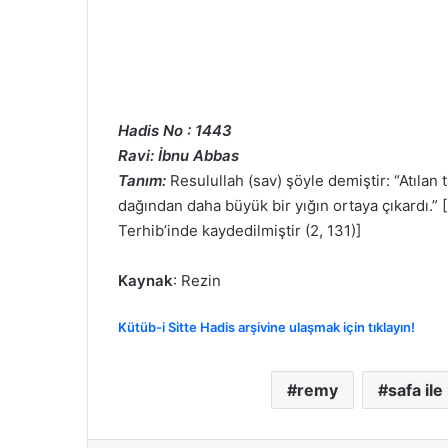
Hadis No : 1443
Ravi: İbnu Abbas
Tanım:
Resulullah (sav) şöyle demiştir: “Atılan 
dağından daha büyük bir yığın ortaya çıkardı.” [
Terhib’inde kaydedilmiştir (2, 131)]
Kaynak
: Rezin
Kütüb-i Sitte Hadis arşivine ulaşmak için tıklayın!
remy
safa il