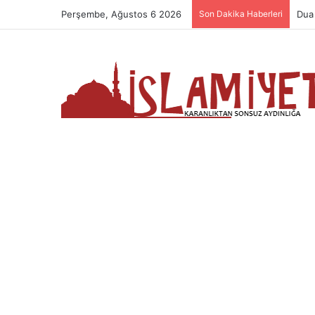
Perşembe, Ağustos 6 2026
Son Dakika Haberleri
Dua