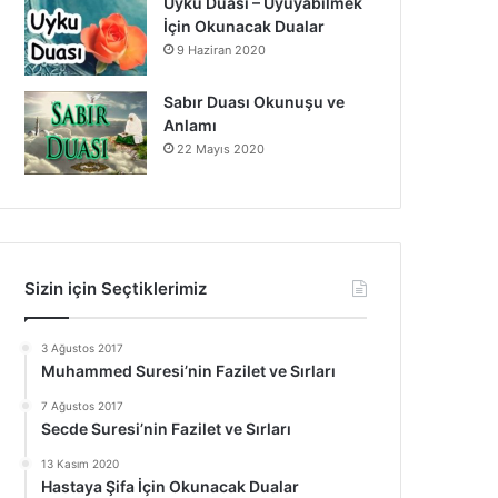
Uyku Duası – Uyuyabilmek
İçin Okunacak Dualar
9 Haziran 2020
Sabır Duası Okunuşu ve
Anlamı
22 Mayıs 2020
Sizin için Seçtiklerimiz
3 Ağustos 2017
Muhammed Suresi’nin Fazilet ve Sırları
7 Ağustos 2017
Secde Suresi’nin Fazilet ve Sırları
13 Kasım 2020
Hastaya Şifa İçin Okunacak Dualar