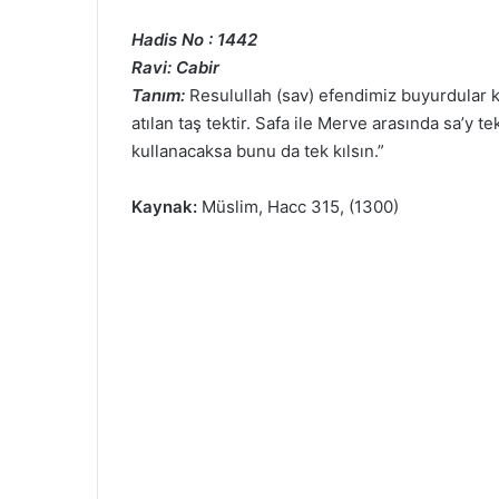
Hadis No : 1442
Ravi: Cabir
Tanım:
Resulullah (sav) efendimiz buyurdular ki
atılan taş tektir. Safa ile Merve arasında sa’y tek
kullanacaksa bunu da tek kılsın.”
Kaynak:
Müslim, Hacc 315, (1300)