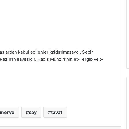
taşlardan kabul edilenler kaldırılmasaydı, Sebir
Rezin’in ilavesidir. Hadis Münziri’nin et-Tergib ve’t-
e merve
say
tavaf