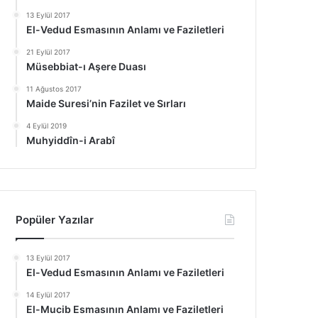
13 Eylül 2017
El-Vedud Esmasının Anlamı ve Faziletleri
21 Eylül 2017
Müsebbiat-ı Aşere Duası
11 Ağustos 2017
Maide Suresi’nin Fazilet ve Sırları
4 Eylül 2019
Muhyiddîn-i Arabî
Popüler Yazılar
13 Eylül 2017
El-Vedud Esmasının Anlamı ve Faziletleri
14 Eylül 2017
El-Mucib Esmasının Anlamı ve Faziletleri