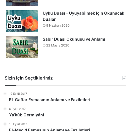
Uyku Duası – Uyuyabilmek İçin Okunacak
Dualar
9 Haziran 2020
Sabır Duası Okunuşu ve Anlamı
22 Mayıs 2020
Sizin için Seçtiklerimiz
19 Eylül 2017
El-Gaffar Esmasının Anlamı ve Faziletleri
6 Eylül 2017
Ya’kûb Germiyânî
13 Eylül 2017
El-Mecid Esmasının Anlamı ve Faziletleri