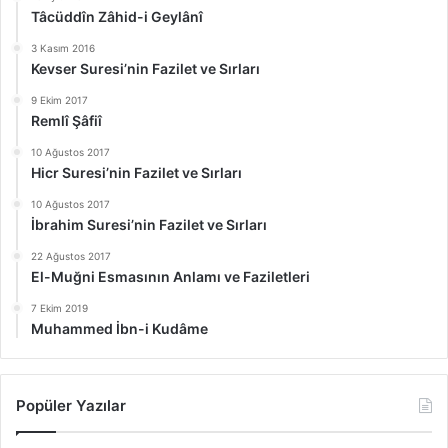
Tâcüddîn Zâhid-i Geylânî
3 Kasım 2016
Kevser Suresi’nin Fazilet ve Sırları
9 Ekim 2017
Remlî Şâfiî
10 Ağustos 2017
Hicr Suresi’nin Fazilet ve Sırları
10 Ağustos 2017
İbrahim Suresi’nin Fazilet ve Sırları
22 Ağustos 2017
El-Muğni Esmasının Anlamı ve Faziletleri
7 Ekim 2019
Muhammed İbn-i Kudâme
Popüler Yazılar