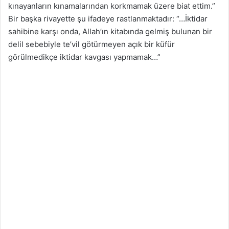
kınayanların kınamalarından korkmamak üzere biat ettim.”
Bir başka rivayette şu ifadeye rastlanmaktadır: “…İktidar
sahibine karşı onda, Allah’ın kitabında gelmiş bulunan bir
delil sebebiyle te’vil götürmeyen açık bir küfür
görülmedikçe iktidar kavgası yapmamak…”