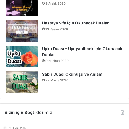
9 Aralık 2020
Hastaya Şifa İçin Okunacak Dualar
13 Kasım 2020
Uyku Duası – Uyuyabilmek İçin Okunacak
Dualar
9 Haziran 2020
Sabır Duası Okunuşu ve Anlamı
22 Mayıs 2020
Sizin için Seçtiklerimiz
10 Eylül 2017