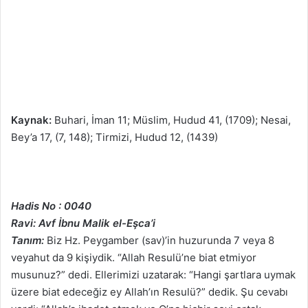
Kaynak:
Buhari, İman 11; Müslim, Hudud 41, (1709); Nesai,
Bey’a 17, (7, 148); Tirmizi, Hudud 12, (1439)
Hadis No : 0040
Ravi: Avf İbnu Malik el-Eşca’i
Tanım:
Biz Hz. Peygamber (sav)’in huzurunda 7 veya 8
veyahut da 9 kişiydik. “Allah Resulü’ne biat etmiyor
musunuz?” dedi. Ellerimizi uzatarak: “Hangi şartlara uymak
üzere biat edeceğiz ey Allah’ın Resulü?” dedik. Şu cevabı