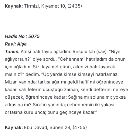
Kaynak:
Tirmizi, Kıyamet 10, (2435)
Hadis No : 5075
Ravi: Aişe
Tanım:
Ateşi hatırlayıp ağladım. Resulullah (sav): “Niye
ağlıyorsun?” diye sordu. “Cehennemi hatırladım da onun
için ağladım! Siz, kıyamet günü, ailenizi hatırlayacak
mısınız?” dedim. “Üç yerde kimse kimseyi hatırlamaz:
Mizan yanında; tartısı ağır mı geldi hafif mi öğreninceye
kadar, sahifelerin uçuştuğu zaman; kendi defterini nereye
düşecek, öğreninceye kadar: Sağına mı soluna mı; yoksa
arkasına mı? Sıratın yanında; cehennemin iki yakası
ortasına kurulunca; bunu geçinceye kadar.”
Kaynak:
Ebu Davud, Sünen 28, (4755)