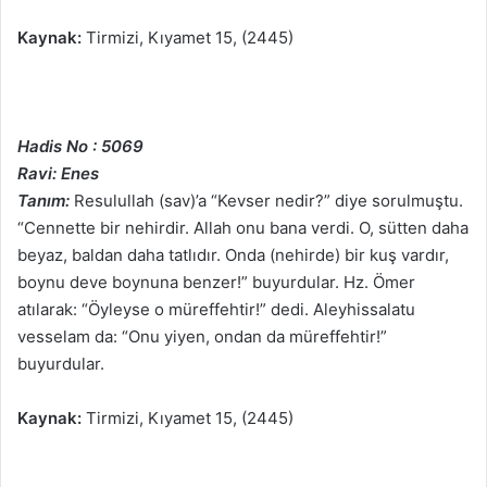
Kaynak:
Tirmizi, Kıyamet 15, (2445)
Hadis No : 5069
Ravi: Enes
Tanım:
Resulullah (sav)’a “Kevser nedir?” diye sorulmuştu.
“Cennette bir nehirdir. Allah onu bana verdi. O, sütten daha
beyaz, baldan daha tatlıdır. Onda (nehirde) bir kuş vardır,
boynu deve boynuna benzer!” buyurdular. Hz. Ömer
atılarak: “Öyleyse o müreffehtir!” dedi. Aleyhissalatu
vesselam da: “Onu yiyen, ondan da müreffehtir!”
buyurdular.
Kaynak:
Tirmizi, Kıyamet 15, (2445)