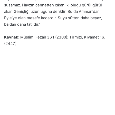
susamaz. Havzın cennetten çıkan iki oluğu gürül gürül
akar. Genişliği uzunluguna denktir. Bu da Amman’dan
Eyle’ye olan mesafe kadardır. Suyu sütten daha beyaz,
baldan daha tatlıdır.”
Kaynak:
Müslim, Fezail 36,1 (2300); Tirmizi, Kıyamet 16,
(2447)