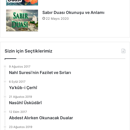
Sabır Duası Okunuşu ve Anlamı
22 Mayıs 2020
Sizin için Seçtiklerimiz
9 Ağustos 2017
Nahl Suresi’nin Fazilet ve Sırları
6 Eylül 2017
Ya’kûb-i Çerhî
21 Ağustos 2019
Nasûhî Üsküdârî
12 Ekim 2017
Abdest Alırken Okunacak Dualar
23 Ağustos 2019