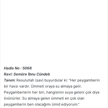
Hadis No : 5068
Ravi: Semüre İbnu Cündeb
Tanım:
Resulullah (sav) buyurdular ki: “Her peygamberin
bir havzı vardır. Ümmeti oraya su almaya gelir.
Peygamberlerin her biri, hangisinin suya geleni çok diye
övünürler. Su almaya gelen ümmeti en çok olan
peygamberin ben olacağımı ümid ediyorum.”