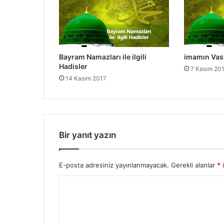
i
H
a
d
i
Bayram Namazları ile ilgili
imamın Vasfı
s
Hadisler
7 Kasım 20
l
14 Kasım 2017
e
r
Bir yanıt yazın
E-posta adresiniz yayınlanmayacak.
Gerekli alanlar
*
i
Y
o
r