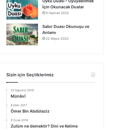
Uyku Duası – Uyuyabilmek
İçin Okunacak Dualar
9 Haziran 2020
Sabır Duası Okunuşu ve
Anlamı
22 Mayıs 2020
Sizin için Seçtiklerimiz
23 Ağustos 2019
Münâvî
9 Ekim 2017
Ömer Bin Abdülaziz
9 Ocak 2019
Zulüm ne demektir? Dini ve Kelime