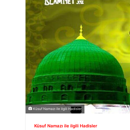
Küsuf Namazı ile ilgili Hadisler
Küsuf Namazı ile ilgili Hadisler