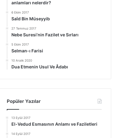
anlamları nelerdir?
6 Ekim 2017
Saîd Bin Müseyyib
27 Temmuz 2017
Nebe Suresi’nin Fazilet ve Sırları
5 Ekim 2017
Selman-ı Farisi
10 Aralık 2020
Dua Etmenin Usul Ve Âdabı
Popüler Yazılar
13 Eylül 2017
El-Vedud Esmasının Anlamı ve Faziletleri
14 Eylül 2017