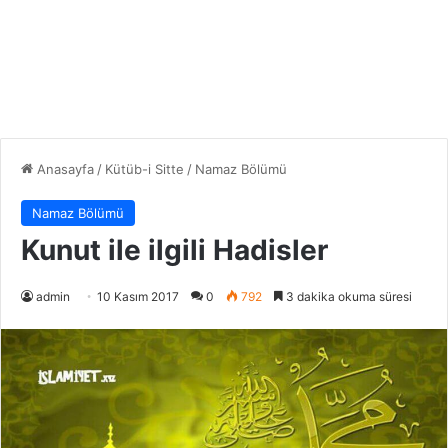
Anasayfa
/
Kütüb-i Sitte
/
Namaz Bölümü
Namaz Bölümü
Kunut ile ilgili Hadisler
admin
10 Kasım 2017
0
792
3 dakika okuma süresi