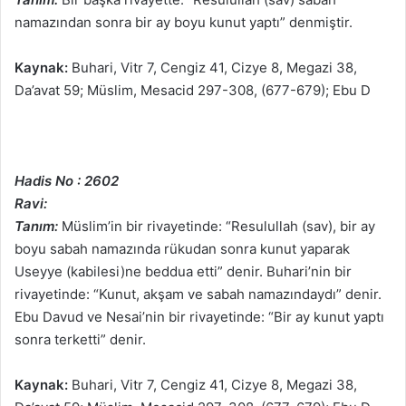
namazından sonra bir ay boyu kunut yaptı” denmiştir.
Kaynak:
Buhari, Vitr 7, Cengiz 41, Cizye 8, Megazi 38,
Da’avat 59; Müslim, Mesacid 297-308, (677-679); Ebu D
Hadis No : 2602
Ravi:
Tanım:
Müslim’in bir rivayetinde: “Resulullah (sav), bir ay
boyu sabah namazında rükudan sonra kunut yaparak
Useyye (kabilesi)ne beddua etti” denir. Buhari’nin bir
rivayetinde: “Kunut, akşam ve sabah namazındaydı” denir.
Ebu Davud ve Nesai’nin bir rivayetinde: “Bir ay kunut yaptı
sonra terketti” denir.
Kaynak:
Buhari, Vitr 7, Cengiz 41, Cizye 8, Megazi 38,