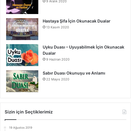
9 Aralık 2020
Hastaya Şifa İçin Okunacak Dualar
13 Kasım 2020
Uyku Duası – Uyuyabilmek İçin Okunacak
Dualar
9 Haziran 2020
Sabır Duası Okunuşu ve Anlamı
22 Mayıs 2020
Sizin için Seçtiklerimiz
19 Ağustos 2019