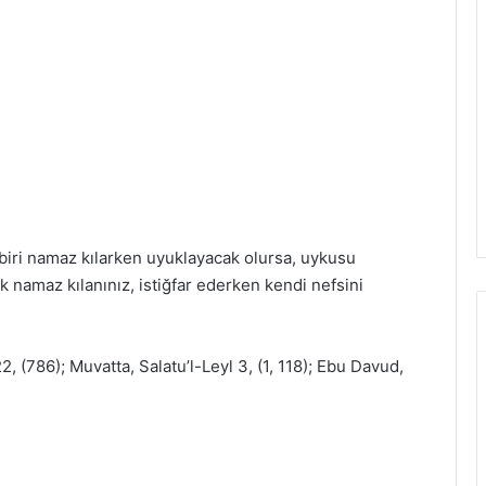
 biri namaz kılarken uyuklayacak olursa, uykusu
 namaz kılanınız, istiğfar ederken kendi nefsini
 (786); Muvatta, Salatu’l-Leyl 3, (1, 118); Ebu Davud,