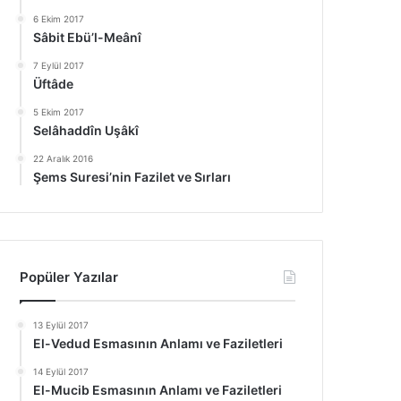
6 Ekim 2017
Sâbit Ebü’l-Meânî
7 Eylül 2017
Üftâde
5 Ekim 2017
Selâhaddîn Uşâkî
22 Aralık 2016
Şems Suresi’nin Fazilet ve Sırları
Popüler Yazılar
13 Eylül 2017
El-Vedud Esmasının Anlamı ve Faziletleri
14 Eylül 2017
El-Mucib Esmasının Anlamı ve Faziletleri