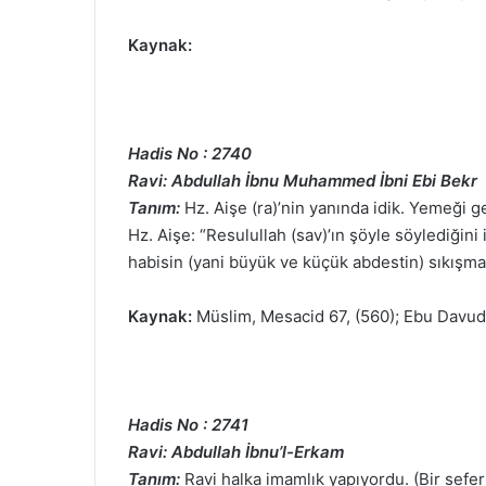
Kaynak:
Hadis No : 2740
Ravi: Abdullah İbnu Muhammed İbni Ebi Bekr
Tanım:
Hz. Aişe (ra)’nin yanında idik. Yemeği 
Hz. Aişe: “Resulullah (sav)’ın şöyle söylediğini
habisin (yani büyük ve küçük abdestin) sıkışma
Kaynak:
Müslim, Mesacid 67, (560); Ebu Davud
Hadis No : 2741
Ravi: Abdullah İbnu’l-Erkam
Tanım:
Ravi halka imamlık yapıyordu. (Bir sefer