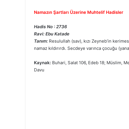
Namazın Şartları Üzerine Muhtelif Hadisler
Hadis No : 2736
Ravi: Ebu Katade
Tanım:
Resulullah (sav), kızı Zeyneb’in kerime
namaz kıldırırdı. Secdeye varınca çocuğu (yana)
Kaynak:
Buhari, Salat 106, Edeb 18; Müslim, Mes
Davu