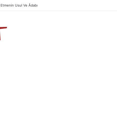
azın Önemi Ve Fazileti