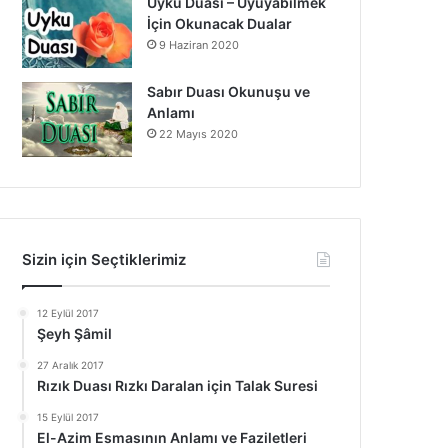
Uyku Duası – Uyuyabilmek
İçin Okunacak Dualar
9 Haziran 2020
Sabır Duası Okunuşu ve
Anlamı
22 Mayıs 2020
Sizin için Seçtiklerimiz
12 Eylül 2017
Şeyh Şâmil
27 Aralık 2017
Rızık Duası Rızkı Daralan için Talak Suresi
15 Eylül 2017
El-Azim Esmasının Anlamı ve Faziletleri