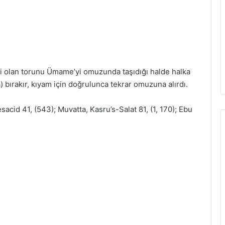
si olan torunu Ümame’yi omuzunda taşıdığı halde halka
 bırakır, kıyam için doğrulunca tekrar omuzuna alırdı.
acid 41, (543); Muvatta, Kasru’s-Salat 81, (1, 170); Ebu