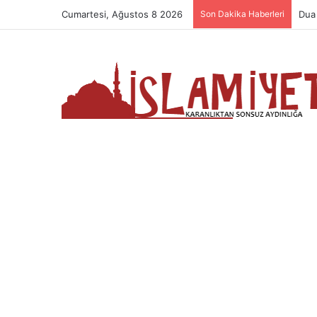
Cumartesi, Ağustos 8 2026
Son Dakika Haberleri
Nam