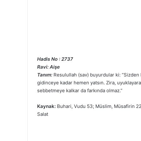
Hadis No : 2737
Ravi: Aişe
Tanım:
Resulullah (sav) buyurdular ki: “Sizden
gidinceye kadar hemen yatsın. Zira, uyuklayarak
sebbetmeye kalkar da farkında olmaz.”
Kaynak:
Buhari, Vudu 53; Müslim, Müsafirin 222,
Salat