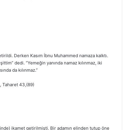
getirildi. Derken Kasım İbnu Muhammed namaza kalktı.
 işittim” dedi. “Yemeğin yanında namaz kılınmaz, iki
sında da kılınmaz.”
, Taharet 43,(89)
inde) ikamet getirilmişti. Bir adamın elinden tutup öne