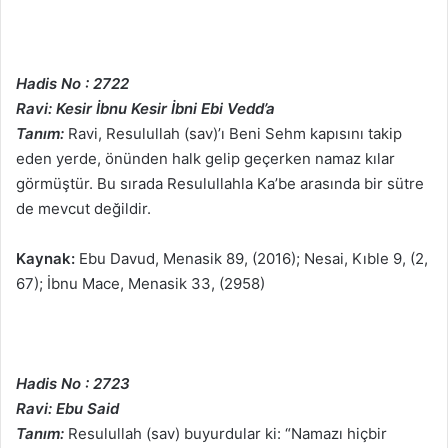
Hadis No : 2722
Ravi: Kesir İbnu Kesir İbni Ebi Vedd’a
Tanım:
Ravi, Resulullah (sav)’ı Beni Sehm kapısını takip
eden yerde, önünden halk gelip geçerken namaz kılar
görmüştür. Bu sırada Resulullahla Ka’be arasında bir sütre
de mevcut değildir.
Kaynak:
Ebu Davud, Menasik 89, (2016); Nesai, Kıble 9, (2,
67); İbnu Mace, Menasik 33, (2958)
Hadis No : 2723
Ravi: Ebu Said
Tanım:
Resulullah (sav) buyurdular ki: “Namazı hiçbir