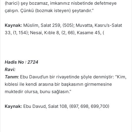
(harici) şey bozamaz, imkanınız nisbetinde defetmeye
çalışın. Çünkü (bozmak isteyen) şeytandır.”
Kaynak:
Müslim, Salat 259, (505); Muvatta, Kasru’s-Salat
33, (1, 154); Nesai, Kıble 8, (2, 66), Kasame 45, (
Hadis No : 2724
Ravi:
Tanım:
Ebu Davud’un bir rivayetinde şöyle denmiştir: “Kim,
kıblesi ile kendi arasına bir başkasının girmemesine
muktedir olursa, bunu sağlasın.”
Kaynak:
Ebu Davud, Salat 108, (697, 698, 699,700)