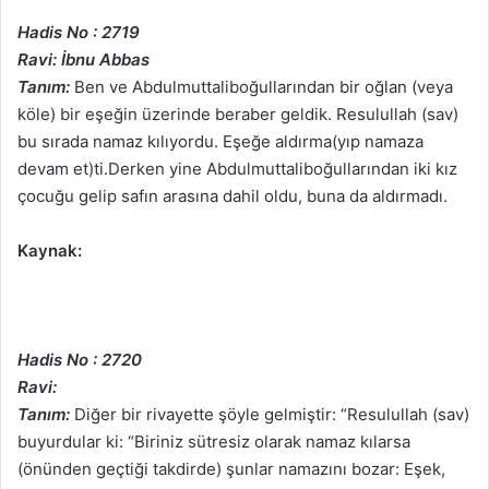
Hadis No : 2719
Ravi: İbnu Abbas
Tanım:
Ben ve Abdulmuttaliboğullarından bir oğlan (veya
köle) bir eşeğin üzerinde beraber geldik. Resulullah (sav)
bu sırada namaz kılıyordu. Eşeğe aldırma(yıp namaza
devam et)ti.Derken yine Abdulmuttaliboğullarından iki kız
çocuğu gelip safın arasına dahil oldu, buna da aldırmadı.
Kaynak:
Hadis No : 2720
Ravi:
Tanım:
Diğer bir rivayette şöyle gelmiştir: “Resulullah (sav)
buyurdular ki: “Biriniz sütresiz olarak namaz kılarsa
(önünden geçtiği takdirde) şunlar namazını bozar: Eşek,