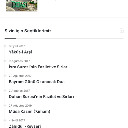
Sizin için Seçtiklerimiz
6 Eylül 2017
Yâkût-i Arşî
9 Ağustos 2017
İsra Suresi’nin Fazilet ve Sırları
29 Ağustos 2017
Bayram Günü Okunacak Dua
3 Ağustos 2017
Duhan Suresi’nin Fazilet ve Sırları
27 Ağustos 2019
Mûsâ Kâzım (7.imam)
4 Eylül 2017
Zâhidü’l-Kevserî