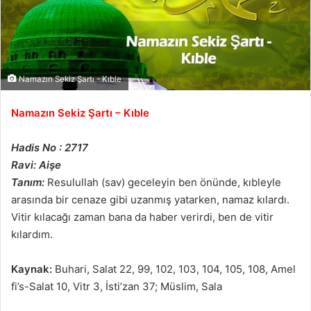
Namazın Sekiz Şartı - Kıble
Namazın Sekiz Şartı – Kıble
Hadis No : 2717
Ravi: Aişe
Tanım:
Resulullah (sav) geceleyin ben önünde, kıbleyle
arasında bir cenaze gibi uzanmış yatarken, namaz kılardı.
Vitir kılacağı zaman bana da haber verirdi, ben de vitir
kılardım.
Kaynak:
Buhari, Salat 22, 99, 102, 103, 104, 105, 108, Amel
fi’s-Salat 10, Vitr 3, İsti’zan 37; Müslim, Sala