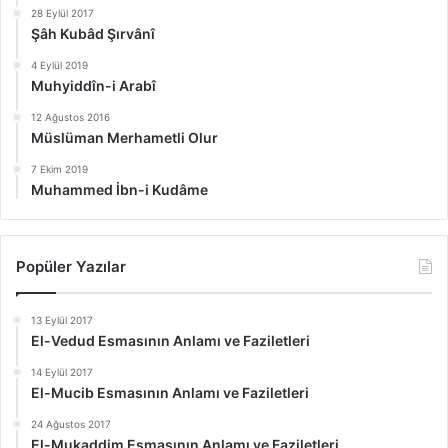
28 Eylül 2017
Şâh Kubâd Şırvânî
4 Eylül 2019
Muhyiddîn-i Arabî
12 Ağustos 2016
Müslüman Merhametli Olur
7 Ekim 2019
Muhammed İbn-i Kudâme
Popüler Yazılar
13 Eylül 2017
El-Vedud Esmasının Anlamı ve Faziletleri
14 Eylül 2017
El-Mucib Esmasının Anlamı ve Faziletleri
24 Ağustos 2017
El-Mukaddim Esmasının Anlamı ve Faziletleri