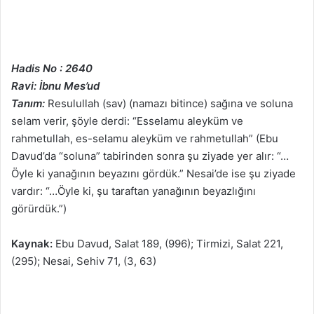
Hadis No : 2640
Ravi: İbnu Mes’ud
Tanım:
Resulullah (sav) (namazı bitince) sağına ve soluna
selam verir, şöyle derdi: “Esselamu aleyküm ve
rahmetullah, es-selamu aleyküm ve rahmetullah” (Ebu
Davud’da “soluna” tabirinden sonra şu ziyade yer alır: “…
Öyle ki yanağının beyazını gördük.” Nesai’de ise şu ziyade
vardır: “…Öyle ki, şu taraftan yanağının beyazlığını
görürdük.”)
Kaynak:
Ebu Davud, Salat 189, (996); Tirmizi, Salat 221,
(295); Nesai, Sehiv 71, (3, 63)