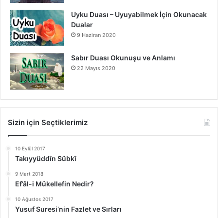
Uyku Duası – Uyuyabilmek İçin Okunacak
Dualar
9 Haziran 2020
Sabır Duası Okunuşu ve Anlamı
22 Mayıs 2020
Sizin için Seçtiklerimiz
10 Eylül 2017
Takıyyüddîn Sübkî
9 Mart 2018
Ef’âl-i Mükellefin Nedir?
10 Ağustos 2017
Yusuf Suresi’nin Fazlet ve Sırları