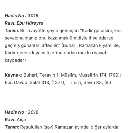
Hadis No : 3015
Ravi: Ebu Hüreyre
Tanım:
Bir rivayette şöyle gelmiştir: “Kadir gecesini, kim
sevabına inanıp onu kazanmak ümidiyle ihya ederse,
geçmiş günahları affedilir.” (Buhari, Ramazan kıyamı ile,
Kadir gecesi kıyamı üzerine ondan merfu rivayet
kaydeder)
Kaynak:
Buhari, Teravih 1; Müslim, Müsafirin 174, (769);
Ebu Davud, Salat 318, (1371); Tirmizi, Savm 83, (80
Hadis No : 3016
Ravi: Aişe
Tanım:
Resulullah (sav) Ramazan ayında, diğer aylarda