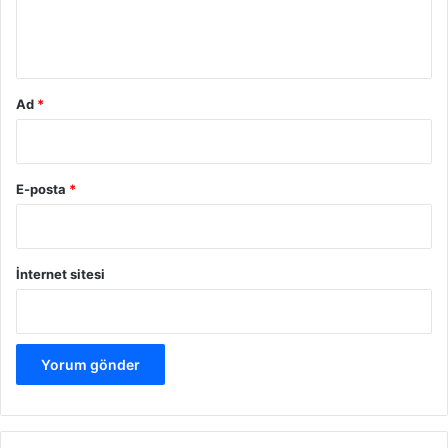
m
*
Ad
*
E-posta
*
İnternet sitesi