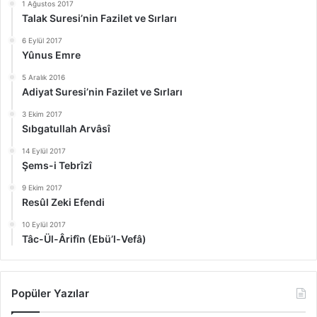
1 Ağustos 2017
Talak Suresi’nin Fazilet ve Sırları
6 Eylül 2017
Yûnus Emre
5 Aralık 2016
Adiyat Suresi’nin Fazilet ve Sırları
3 Ekim 2017
Sıbgatullah Arvâsî
14 Eylül 2017
Şems-i Tebrîzî
9 Ekim 2017
Resûl Zeki Efendi
10 Eylül 2017
Tâc-Ül-Ârifîn (Ebü’l-Vefâ)
Popüler Yazılar