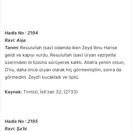
Hadis No : 2194
Ravi: Aişe
Tanım:
Resulullah (sav) odamda iken Zeyd İbnu Harise
geldi ve kapıyı vurdu. Resulullah (sav) üryan vaziyette
üzerindeki örtüsünü sürüyerek kalktı. Allah’a yemin olsun,
O’nu, daha önce üryan olarak hiç görmemiştim, sonra da
görmedim. Zeyd’i kucakladı ve öptü.
Kaynak:
Tirmizi, İsti’zan 32, (2733)
Hadis No : 2195
Ravi: Şa’bi