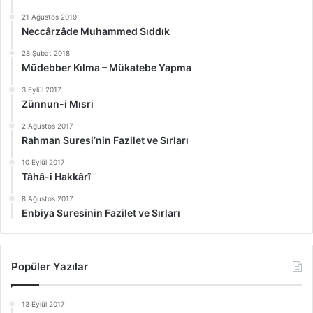
21 Ağustos 2019
Neccârzâde Muhammed Sıddık
28 Şubat 2018
Müdebber Kılma – Mükatebe Yapma
3 Eylül 2017
Zünnun-i Mısri
2 Ağustos 2017
Rahman Suresi’nin Fazilet ve Sırları
10 Eylül 2017
Tâhâ-i Hakkârî
8 Ağustos 2017
Enbiya Suresinin Fazilet ve Sırları
Popüler Yazılar
13 Eylül 2017