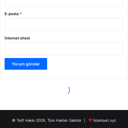
© Telif Hakkı 2026, Tüm Hakları Saklıdır |
İslamiyet.xyz