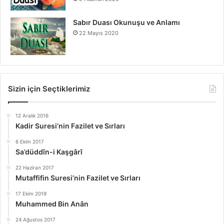
Sabır Duası Okunuşu ve Anlamı
22 Mayıs 2020
Sizin için Seçtiklerimiz
12 Aralık 2016
Kadir Suresi’nin Fazilet ve Sırları
6 Ekim 2017
Sa’düddîn-i Kaşgârî
22 Haziran 2017
Mutaffifin Suresi’nin Fazilet ve Sırları
17 Ekim 2019
Muhammed Bin Anân
24 Ağustos 2017