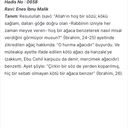
Hadis No : 0658
Ravi: Enes İbnu Malik
Tanım:
Resulullah (sav): “Allah’ın hoş bir sözü; kökü
sağlam, dalları göğe doğru olan -Rabbinin izniyle her
zaman meyve veren- hoş bir ağaca benzeterek nasıl misal
verdiğini görmüyor musun?” (İbrahim, 24-25) ayetinde
zikredilen ağaç hakkında: “O hurma ağacıdır” buyurdu. Ve
müteakip ayette ifade edilen kötü ağacı da hanzale’ye
(zakkum, Ebu Cehil karpuzu da denir, mercimek ağacıdır)
benzetti. Ayet şöyle: “Çirkin bir söz de yerden koparılmış,
hiç bir sebatı olmayan kötü bir ağaca benzer” (İbrahim, 26).