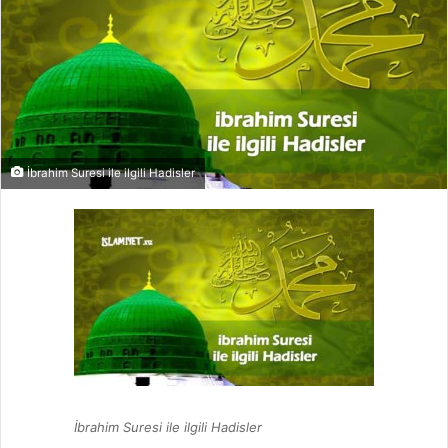
İbrahim Suresi ile ilgili Hadisler
İbrahim Suresi ile ilgili Hadisler