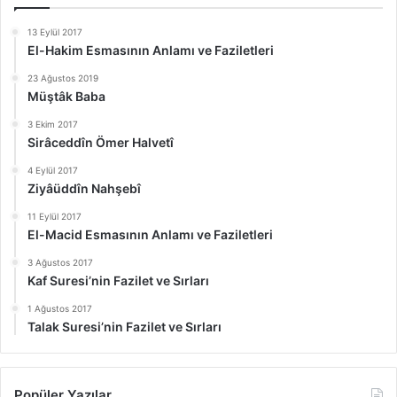
13 Eylül 2017
El-Hakim Esmasının Anlamı ve Faziletleri
23 Ağustos 2019
Müştâk Baba
3 Ekim 2017
Sirâceddîn Ömer Halvetî
4 Eylül 2017
Ziyâüddîn Nahşebî
11 Eylül 2017
El-Macid Esmasının Anlamı ve Faziletleri
3 Ağustos 2017
Kaf Suresi’nin Fazilet ve Sırları
1 Ağustos 2017
Talak Suresi’nin Fazilet ve Sırları
Popüler Yazılar