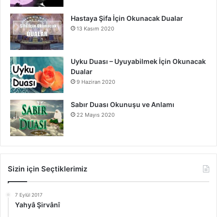
Hastaya Şifa İçin Okunacak Dualar
13 Kasım 2020
Uyku Duası – Uyuyabilmek İçin Okunacak
Dualar
9 Haziran 2020
Sabır Duası Okunuşu ve Anlamı
22 Mayıs 2020
Sizin için Seçtiklerimiz
7 Eylül 2017
Yahyâ Şirvânî