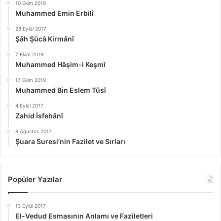
10 Ekim 2019
Muhammed Emin Erbilî
28 Eylül 2017
Şâh Şücâ Kirmânî
7 Ekim 2019
Muhammed Hâşim-i Keşmî
17 Ekim 2019
Muhammed Bin Eslem Tûsî
4 Eylül 2017
Zahid İsfehânî
8 Ağustos 2017
Şuara Suresi’nin Fazilet ve Sırları
Popüler Yazılar
13 Eylül 2017
El-Vedud Esmasının Anlamı ve Faziletleri