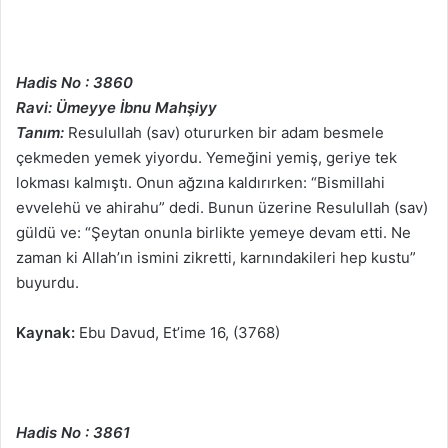
Hadis No : 3860
Ravi: Ümeyye İbnu Mahşiyy
Tanım:
Resulullah (sav) otururken bir adam besmele
çekmeden yemek yiyordu. Yemeğini yemiş, geriye tek
lokması kalmıştı. Onun ağzına kaldırırken: “Bismillahi
evvelehü ve ahirahu” dedi. Bunun üzerine Resulullah (sav)
güldü ve: “Şeytan onunla birlikte yemeye devam etti. Ne
zaman ki Allah’ın ismini zikretti, karnındakileri hep kustu”
buyurdu.
Kaynak:
Ebu Davud, Et’ime 16, (3768)
Hadis No : 3861