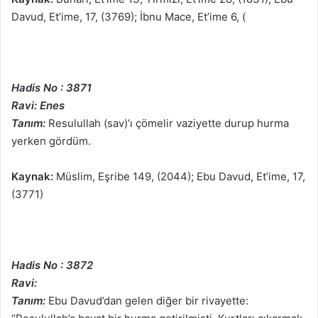
Davud, Et’ime, 17, (3769); İbnu Mace, Et’ime 6, (
Hadis No : 3871
Ravi: Enes
Tanım:
Resulullah (sav)’ı çömelir vaziyette durup hurma
yerken gördüm.
Kaynak:
Müslim, Eşribe 149, (2044); Ebu Davud, Et’ime, 17,
(3771)
Hadis No : 3872
Ravi:
Tanım:
Ebu Davud’dan gelen diğer bir rivayette: