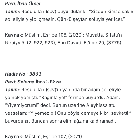
Ravi: İbnu Ömer
Tanım:
Resulullah (sav) buyurdular ki: “Sizden kimse sakın
sol eliyle yiyip içmesin. Çünkü şeytan soluyla yer içer.”
Kaynak:
Müslim, Eşribe 106, (2020); Muvatta, Sıfatu’n-
Nebiyy 5, (2, 922, 923); Ebu Davud, Et’ime 20, (3776);
Hadis No : 3863
Ravi: Seleme İbnu’l-Ekva
Tanım:
Resulullah (sav)’ın yanında bir adam sol eliyle
yemek yemişti. “Sağınla ye!” ferman buyurdu. Adam:
“Yiyemiyorum!” dedi. Bunun üzerine Aleyhissalatu
vesselam: “Yiyemez ol! Onu böyle demeye kibri sevketti.”
buyurdular. Bundan sonra elini ağzına kaldıramadı.
Kaynak:
Müslim, Eşribe 107, (2021)