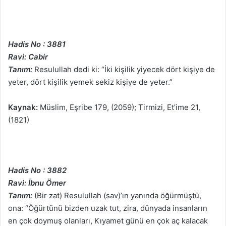
Hadis No : 3881
Ravi: Cabir
Tanım:
Resulullah dedi ki: “İki kişilik yiyecek dört kişiye de
yeter, dört kişilik yemek sekiz kişiye de yeter.”
Kaynak:
Müslim, Eşribe 179, (2059); Tirmizi, Et’ime 21,
(1821)
Hadis No : 3882
Ravi: İbnu Ömer
Tanım:
(Bir zat) Resulullah (sav)’ın yanında öğürmüştü,
ona: “Öğürtünü bizden uzak tut, zira, dünyada insanların
en çok doymuş olanları, Kıyamet günü en çok aç kalacak