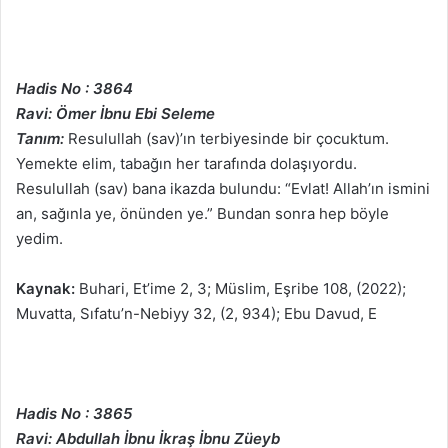
Hadis No : 3864
Ravi: Ömer İbnu Ebi Seleme
Tanım:
Resulullah (sav)’ın terbiyesinde bir çocuktum.
Yemekte elim, tabağın her tarafında dolaşıyordu.
Resulullah (sav) bana ikazda bulundu: “Evlat! Allah’ın ismini
an, sağınla ye, önünden ye.” Bundan sonra hep böyle
yedim.
Kaynak:
Buhari, Et’ime 2, 3; Müslim, Eşribe 108, (2022);
Muvatta, Sıfatu’n-Nebiyy 32, (2, 934); Ebu Davud, E
Hadis No : 3865
Ravi: Abdullah İbnu İkraş İbnu Züeyb