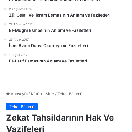
23 Ağustos 2017
Zül Celali Vel ikram Esmasının Anlamı ve Faziletleri
22 Ağustos 2017
El-Muğni Esmasının Anlamı ve Faziletleri
25 Aralık 2017
İsmi Azam Duası Okunuşu ve Faziletleri
15 Eylül 2017
El-Latif Esmasının Anlamı ve Faziletleri