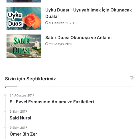
Uyku Duası – Uyuyabilmek İçin Okunacak
Dualar
9 Haziran 2020
Sabır Duası Okunuşu ve Anlamı
22 Mayıs 2020
Sizin için Seçtiklerimiz
24 Ağustos 2017
El-Evvel Esmasının Anlamı ve Faziletleri
6 Ekim 2017
Said Nursi
9 Ekim 2017
Ömer Bin Zer