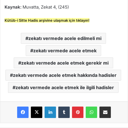
Kaynak:
Muvatta, Zekat 4, (245)
Kütüb-i Sitte Hadis arşivine ulaşmak için tıklayın!
zekatı vermede acele edilmeli mi
zekatı vermede acele etmek
zekatı vermede acele etmek gerekir mi
zekatı vermede acele etmek hakkında hadisler
zekatı vermede acele etmek ile ilgili hadisler
LinkedIn
Tumblr
Pinterest
WhatsApp
E-Posta ile paylaş