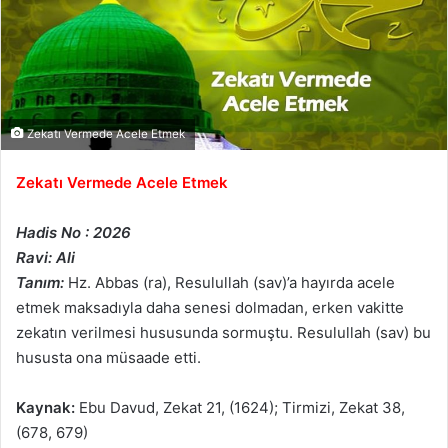
Zekatı Vermede Acele Etmek
Zekatı Vermede Acele Etmek
Hadis No : 2026
Ravi: Ali
Tanım:
Hz. Abbas (ra), Resulullah (sav)’a hayırda acele
etmek maksadıyla daha senesi dolmadan, erken vakitte
zekatın verilmesi hususunda sormuştu. Resulullah (sav) bu
hususta ona müsaade etti.
Kaynak:
Ebu Davud, Zekat 21, (1624); Tirmizi, Zekat 38,
(678, 679)