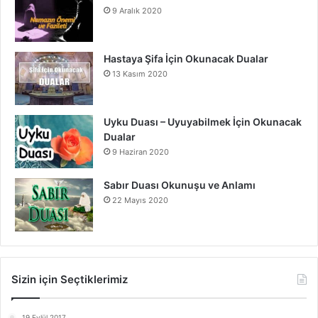
9 Aralık 2020
Hastaya Şifa İçin Okunacak Dualar
13 Kasım 2020
Uyku Duası – Uyuyabilmek İçin Okunacak
Dualar
9 Haziran 2020
Sabır Duası Okunuşu ve Anlamı
22 Mayıs 2020
Sizin için Seçtiklerimiz
19 Eylül 2017