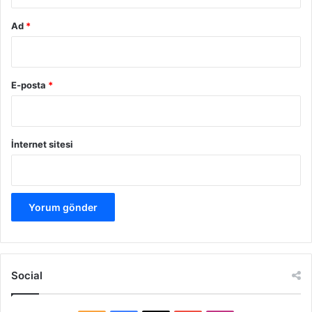
Ad
*
E-posta
*
İnternet sitesi
Social