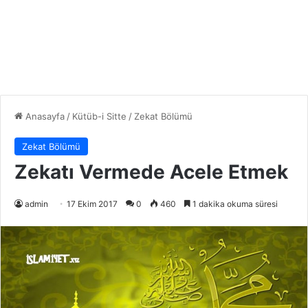
Anasayfa
/
Kütüb-i Sitte
/
Zekat Bölümü
Zekat Bölümü
Zekatı Vermede Acele Etmek
admin
17 Ekim 2017
0
460
1 dakika okuma süresi