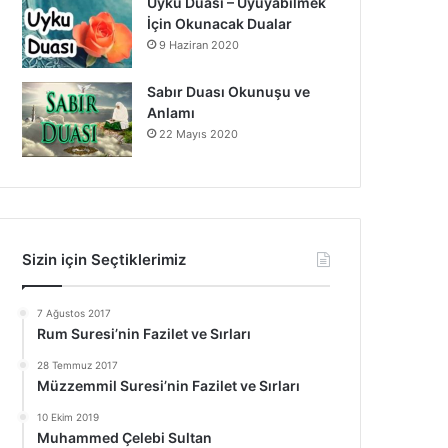
Uyku Duası – Uyuyabilmek
İçin Okunacak Dualar
9 Haziran 2020
Sabır Duası Okunuşu ve
Anlamı
22 Mayıs 2020
Sizin için Seçtiklerimiz
7 Ağustos 2017
Rum Suresi’nin Fazilet ve Sırları
28 Temmuz 2017
Müzzemmil Suresi’nin Fazilet ve Sırları
10 Ekim 2019
Muhammed Çelebi Sultan