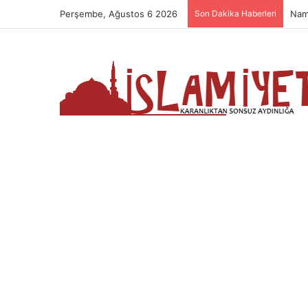
Perşembe, Ağustos 6 2026
Son Dakika Haberleri
Nam