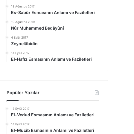
18 Ağustos 2017
Es-Sabûr Esmasının Anlamı ve Faziletleri
19 Ağustos 2019
Nûr Muhammed Bedâyûnî
4 Eylül 2017
Zeynelâbidîn
14 Eylül 2017
El-Hafız Esmasının Anlamı ve Faziletleri
Popüler Yazılar
13 Eylül 2017
El-Vedud Esmasının Anlamı ve Faziletleri
14 Eylül 2017
El-Mucib Esmasının Anlamı ve Faziletleri