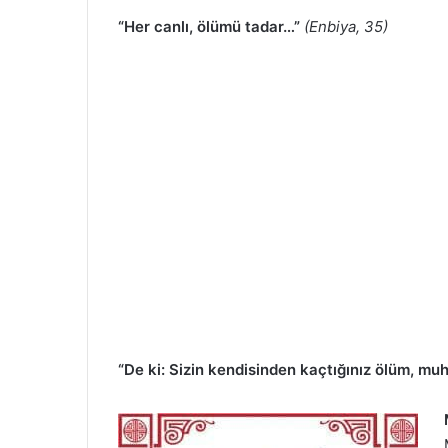
“Her canlı, ölümü tadar…”
(Enbiya, 35)
“De ki: Sizin kendisinden kaçtığınız ölüm, mu