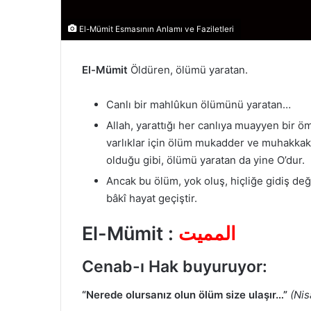
El-Mümit Esmasının Anlamı ve Faziletleri
El-Mümit
Öldüren, ölümü yaratan.
Canlı bir mahlûkun ölümünü yaratan…
Allah, yarattığı her canlıya muayyen bir öm
varlıklar için ölüm mukadder ve muhakkaktı
olduğu gibi, ölümü yaratan da yine O’dur.
Ancak bu ölüm, yok oluş, hiçliğe gidiş değil
bâkî hayat geçiştir.
El-Mümit :
المميت
Cenab-ı Hak buyuruyor:
“Nerede olursanız olun ölüm size ulaşır…”
(Nis