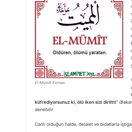
El-Mümit Esması
küfrediyorsunuz ki, ölü iken sizi diriltti”
(Bakar
denebilir.
Canlı olduğun halde, delalet ve bidatlarla işti