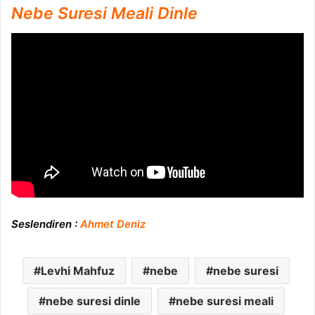
Nebe Suresi Meali Dinle
Seslendiren :
Ahmet Deniz
Levhi Mahfuz
nebe
nebe suresi
nebe suresi dinle
nebe suresi meali