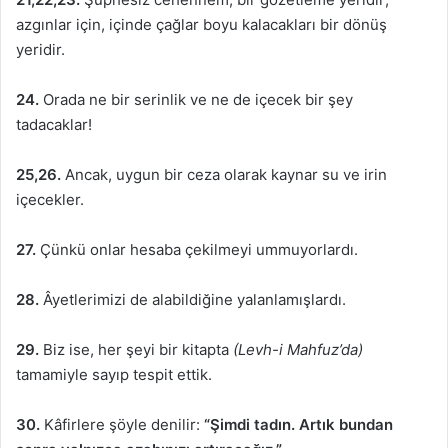
azgınlar için, içinde çağlar boyu kalacakları bir dönüş
yeridir.
24.
Orada ne bir serinlik ve ne de içecek bir şey
tadacaklar!
25,26.
Ancak, uygun bir ceza olarak kaynar su ve irin
içecekler.
27.
Çünkü onlar hesaba çekilmeyi ummuyorlardı.
28.
Âyetlerimizi de alabildiğine yalanlamışlardı.
29.
Biz ise, her şeyi bir kitapta
(Levh-i Mahfuz’da)
tamamiyle sayıp tespit ettik.
30.
Kâfirlere şöyle denilir:
“Şimdi tadın. Artık bundan