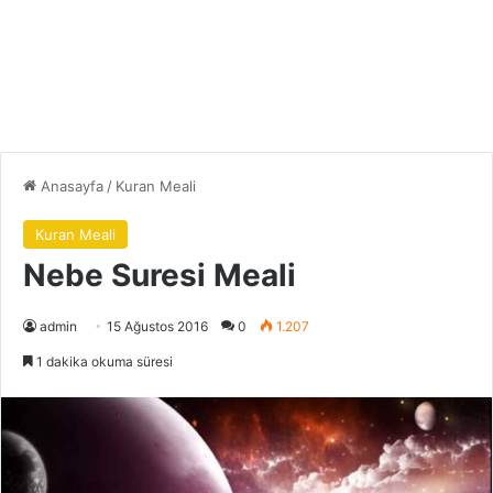
Anasayfa
/
Kuran Meali
Kuran Meali
Nebe Suresi Meali
admin
15 Ağustos 2016
0
1.207
1 dakika okuma süresi