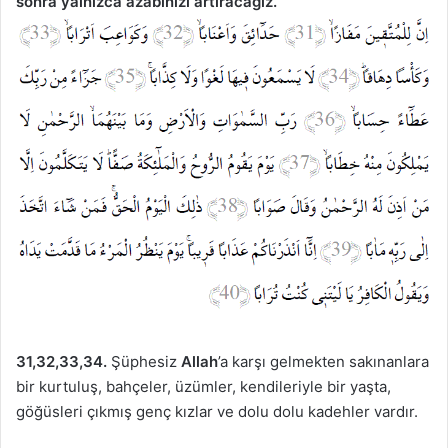
sonra yalnızca azabınızı artıracağız.”
31,32,33,34.
Şüphesiz
Allah
’a karşı gelmekten sakınanlara
bir kurtuluş, bahçeler, üzümler, kendileriyle bir yaşta,
göğüsleri çıkmış genç kızlar ve dolu dolu kadehler vardır.