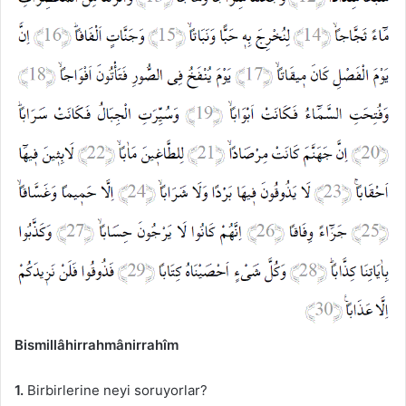
Bismillâhirrahmânirrahîm
1.
Birbirlerine neyi soruyorlar?