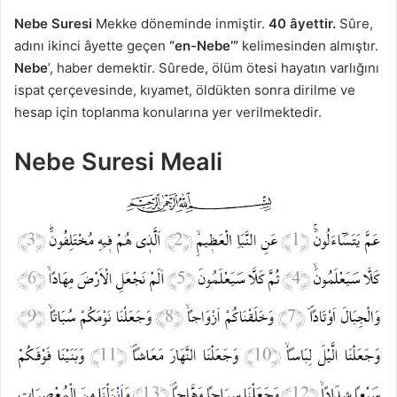
Nebe Suresi
Mekke döneminde inmiştir.
40 âyettir.
Sûre,
adını ikinci âyette geçen
“en-Nebe’”
kelimesinden almıştır.
Nebe
’, haber demektir. Sûrede, ölüm ötesi hayatın varlığını
ispat çerçevesinde, kıyamet, öldükten sonra dirilme ve
hesap için toplanma konularına yer verilmektedir.
Nebe Suresi Meali