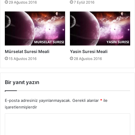
29 Ağustos 2016
7 Eylül 2016
Mürselat Suresi Meali
Yasin Suresi Meali
15 Ağustos 2016
28 Ağustos 2016
Bir yanıt yazın
E-posta adresiniz yayınlanmayacak.
Gerekli alanlar
*
ile
işaretlenmişlerdir
Y
o