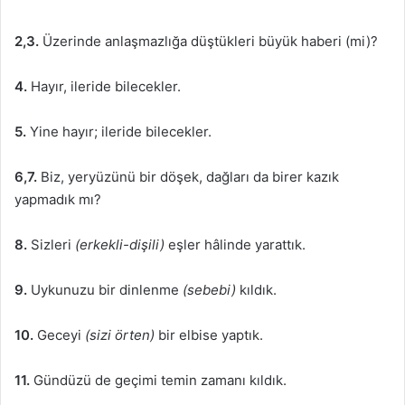
2,3.
Üzerinde anlaşmazlığa düştükleri büyük haberi (mi)?
4.
Hayır, ileride bilecekler.
5.
Yine hayır; ileride bilecekler.
6,7.
Biz, yeryüzünü bir döşek, dağları da birer kazık
yapmadık mı?
8.
Sizleri
(erkekli-dişili)
eşler hâlinde yarattık.
9.
Uykunuzu bir dinlenme
(sebebi)
kıldık.
10.
Geceyi
(sizi örten)
bir elbise yaptık.
11.
Gündüzü de geçimi temin zamanı kıldık.