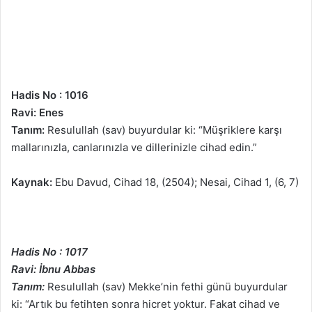
Hadis No : 1016
Ravi: Enes
Tanım:
Resulullah (sav) buyurdular ki: “Müşriklere karşı
mallarınızla, canlarınızla ve dillerinizle cihad edin.”
Kaynak:
Ebu Davud, Cihad 18, (2504); Nesai, Cihad 1, (6, 7)
Hadis No : 1017
Ravi: İbnu Abbas
Tanım:
Resulullah (sav) Mekke’nin fethi günü buyurdular
ki: “Artık bu fetihten sonra hicret yoktur. Fakat cihad ve