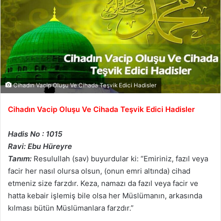
Cihadın Vacip Oluşu Ve Cihada Teşvik Edici Hadisler
Cihadın Vacip Oluşu Ve Cihada Teşvik Edici Hadisler
Hadis No : 1015
Ravi: Ebu Hüreyre
Tanım:
Resulullah (sav) buyurdular ki: “Emiriniz, fazıl veya
facir her nasıl olursa olsun, (onun emri altında) cihad
etmeniz size farzdır. Keza, namazı da fazıl veya facir ve
hatta kebair işlemiş bile olsa her Müslümanın, arkasında
kılması bütün Müslümanlara farzdır.”