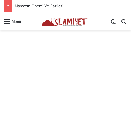
Namazın Önemi Ve Fazileti
Dış gö
A
Menü