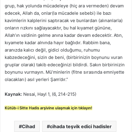
grup, hak yolunda mücadeleye (hiç ara vermeden) devam
edecek, Allah da, onlar(la mücadele sebebi) ile bazı
kavimlerin kalplerini saptıracak ve bunlardan (alınanlarla)
onların rızkını sağlayacaktır, bu hal kıyamet gününe,
Allah’ın va’dinin gelme anına kadar devam edecektir. Atın,
kıyamete kadar alnında hayır bağlıdır. Rabbim bana,
aranızda kalıcı değil, gidici olduğumu, ruhumu
kabzedeceğini, sizin de beni, (birbirinizin boynunu vuran
gruplar olarak) takib edeceğinizi bildirdi. Sakın birbirinizin
boynunu vurmayın. Mü’minlerin (fitne sırasında emniyette
olacakları) asıl yerleri Şam’dır.”
Kaynak:
Nesai, Hayl 1, (6, 214-215)
Kütüb-i Sitte Hadis arşivine ulaşmak için tıklayın!
Cihad
cihada teşvik edici hadisler