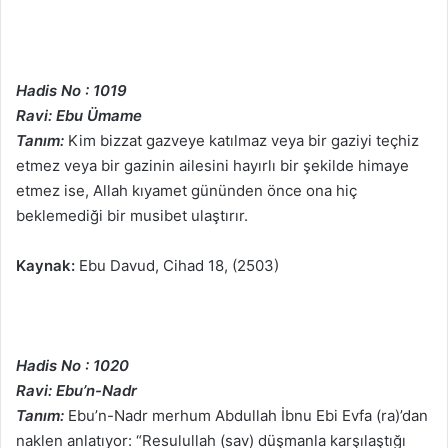
Hadis No : 1019
Ravi: Ebu Ümame
Tanım:
Kim bizzat gazveye katılmaz veya bir gaziyi teçhiz
etmez veya bir gazinin ailesini hayırlı bir şekilde himaye
etmez ise, Allah kıyamet gününden önce ona hiç
beklemediği bir musibet ulaştırır.
Kaynak:
Ebu Davud, Cihad 18, (2503)
Hadis No : 1020
Ravi: Ebu’n-Nadr
Tanım:
Ebu’n-Nadr merhum Abdullah İbnu Ebi Evfa (ra)’dan
naklen anlatıyor: “Resulullah (sav) düşmanla karşılaştığı