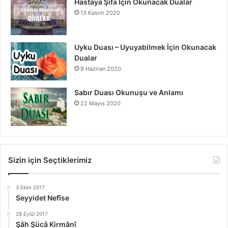
Hastaya Şifa İçin Okunacak Dualar
13 Kasım 2020
Uyku Duası – Uyuyabilmek İçin Okunacak
Dualar
9 Haziran 2020
Sabır Duası Okunuşu ve Anlamı
22 Mayıs 2020
Sizin için Seçtiklerimiz
3 Ekim 2017
Seyyidet Nefîse
28 Eylül 2017
Şâh Şücâ Kirmânî