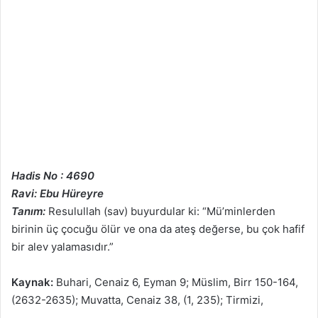
Hadis No : 4690
Ravi: Ebu Hüreyre
Tanım:
Resulullah (sav) buyurdular ki: “Mü’minlerden
birinin üç çocuğu ölür ve ona da ateş değerse, bu çok hafif
bir alev yalamasıdır.”
Kaynak:
Buhari, Cenaiz 6, Eyman 9; Müslim, Birr 150-164,
(2632-2635); Muvatta, Cenaiz 38, (1, 235); Tirmizi,