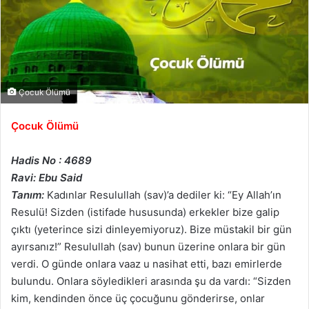
Çocuk Ölümü
Çocuk Ölümü
Hadis No : 4689
Ravi: Ebu Said
Tanım:
Kadınlar Resulullah (sav)’a dediler ki: “Ey Allah’ın
Resulü! Sizden (istifade hususunda) erkekler bize galip
çıktı (yeterince sizi dinleyemiyoruz). Bize müstakil bir gün
ayırsanız!” Resulullah (sav) bunun üzerine onlara bir gün
verdi. O günde onlara vaaz u nasihat etti, bazı emirlerde
bulundu. Onlara söyledikleri arasında şu da vardı: “Sizden
kim, kendinden önce üç çocuğunu gönderirse, onlar