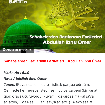
Abdullah ibnu Ömer
Sahabelerden Bazılarının Faziletleri – Abdullah ibnu Ömer
Hadis No : 4441
Ravi: Abdullah ibnu Ömer
Tanım:
(Rüyamda) elimde bir iştirak parçası gördüm.
Cennette her nereye istedi isem bu parça beni (bir kanat
gibi) oraya uçuruyordu. Rüyamı (kızkardeşim) Hafsa’ya
anlattım, O da Resulullah (sav)’a anlatmış. Aleyhissalatu