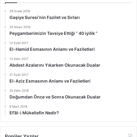
29 Aralık 2016
Gaşiye Suresi’nin Fazilet ve Sırları
25 Nisan 2018
Peygamberimizin Tavsiye Ettiği “ 40 iyilik ”
12 Eylül 2017
El-Hamid Esmasının Anlamı ve Faziletleri
12 Ekim 2017
Abdest Azalarını Yıkarken Okunacak Dualar
21 Eylül 2017
El-Aziz Esmasının Anlamı ve Faziletleri
25 Ekim 2018
Doğumdan Önce ve Sonra Okunacak Dualar
9 Mart 2018
Ef’âl-i Mükellefin Nedir?
Popüler Yazılar