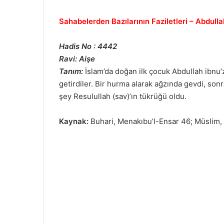
Sahabelerden Bazılarının Faziletleri – Abdull
Hadis No : 4442
Ravi: Aişe
Tanım:
İslam’da doğan ilk çocuk Abdullah ibnu’
getirdiler. Bir hurma alarak ağzında gevdi, son
şey Resulullah (sav)’ın tükrüğü oldu.
Kaynak:
Buhari, Menakıbu’l-Ensar 46; Müslim,