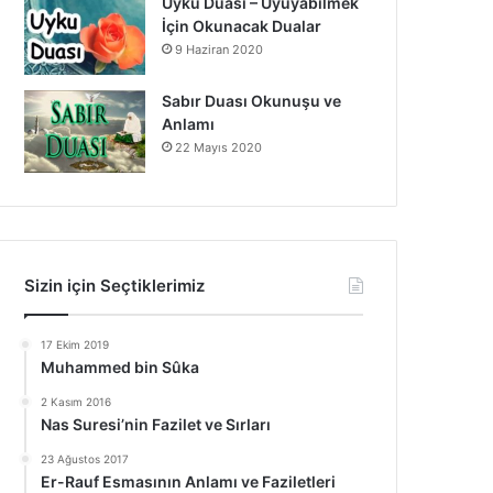
Uyku Duası – Uyuyabilmek
İçin Okunacak Dualar
9 Haziran 2020
Sabır Duası Okunuşu ve
Anlamı
22 Mayıs 2020
Sizin için Seçtiklerimiz
17 Ekim 2019
Muhammed bin Sûka
2 Kasım 2016
Nas Suresi’nin Fazilet ve Sırları
23 Ağustos 2017
Er-Rauf Esmasının Anlamı ve Faziletleri