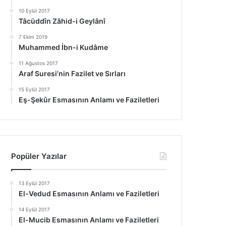
10 Eylül 2017
Tâcüddîn Zâhid-i Geylânî
7 Ekim 2019
Muhammed İbn-i Kudâme
11 Ağustos 2017
Araf Suresi’nin Fazilet ve Sırları
15 Eylül 2017
Eş-Şekûr Esmasının Anlamı ve Faziletleri
Popüler Yazılar
13 Eylül 2017
El-Vedud Esmasının Anlamı ve Faziletleri
14 Eylül 2017
El-Mucib Esmasının Anlamı ve Faziletleri