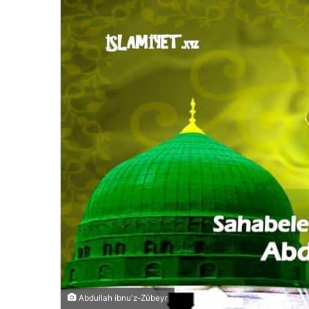
Abdullah ibnu'z-Zübeyr