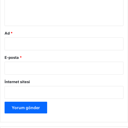
m
*
Ad
*
E-posta
*
İnternet sitesi