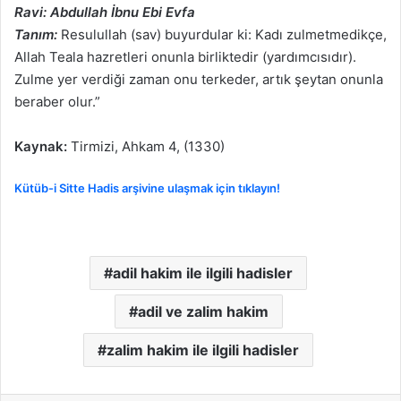
Ravi: Abdullah İbnu Ebi Evfa
Tanım:
Resulullah (sav) buyurdular ki: Kadı zulmetmedikçe,
Allah Teala hazretleri onunla birliktedir (yardımcısıdır).
Zulme yer verdiği zaman onu terkeder, artık şeytan onunla
beraber olur.”
Kaynak:
Tirmizi, Ahkam 4, (1330)
Kütüb-i Sitte Hadis arşivine ulaşmak için tıklayın!
adil hakim ile ilgili hadisler
adil ve zalim hakim
zalim hakim ile ilgili hadisler