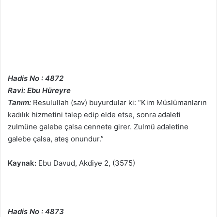
Hadis No : 4872
Ravi: Ebu Hüreyre
Tanım:
Resulullah (sav) buyurdular ki: “Kim Müslümanların
kadılık hizmetini talep edip elde etse, sonra adaleti
zulmüne galebe çalsa cennete girer. Zulmü adaletine
galebe çalsa, ateş onundur.”
Kaynak:
Ebu Davud, Akdiye 2, (3575)
Hadis No : 4873