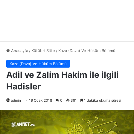
Anasayfa
/
Kütüb-i Sitte
/
Kaza (Dava) Ve Hüküm Bölümü
Kaza (Dava) Ve Hüküm Bölümü
Adil ve Zalim Hakim ile ilgili
Hadisler
admin
19 Ocak 2018
0
391
1 dakika okuma süresi