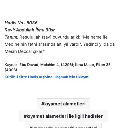
Hadis No : 5036
Ravi: Abdullah İbnu Büsr
Tanım:
Resulullah (sav) buyurdular ki: “Melhame ile
Medine’nin fethi arasında altı yıl vardır. Yedinci yılda da
Mesih Deccal çıkar.”
Kaynak:
Ebu Davud, Melahim 4, (4296); İbnu Mace, Fiten 35,
(4093)
Kütüb-i Sitte Hadis arşivine ulaşmak için tıklayın!
kıyamet alametleri
kıyamet alametleri ile ilgili hadisler