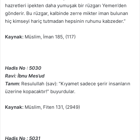
hazretleri ipekten daha yumuşak bir rüzgarı Yemen’den
gönderir. Bu rüzgar, kalbinde zerre mikter iman bulunan
hiç kimseyi hariç tutmadan hepsinin ruhunu kabzeder.”
Kaynak:
Müslim, İman 185, (117)
Hadis No : 5030
Ravi: İbnu Mes’ud
Tanım:
Resulullah (sav): “Kıyamet sadece şerir insanların
üzerine kopacaktır!” buyurdular.
Kaynak:
Müslim, Fiten 131, (2949)
Hadis No : 5031