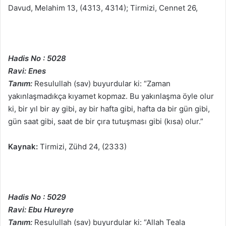
Davud, Melahim 13, (4313, 4314); Tirmizi, Cennet 26,
Hadis No : 5028
Ravi: Enes
Tanım:
Resulullah (sav) buyurdular ki: “Zaman
yakınlaşmadıkça kıyamet kopmaz. Bu yakınlaşma öyle olur
ki, bir yıl bir ay gibi, ay bir hafta gibi, hafta da bir gün gibi,
gün saat gibi, saat de bir çıra tutuşması gibi (kısa) olur.”
Kaynak:
Tirmizi, Zühd 24, (2333)
Hadis No : 5029
Ravi: Ebu Hureyre
Tanım:
Resulullah (sav) buyurdular ki: “Allah Teala