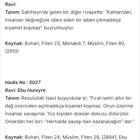
Ravi:
Tanım:
Sahiheyn’de gelen bir diğer rivayette: “Kahtan’dan,
insanları değneğiyle idare eden bir adam çıkmadıkça
kıyamet kopmaz” buyrulmuştur.
Kaynak:
Buhari, Fiten 23, Menakıb 7; Müslim, Fiten 60,
(2910)
Hadis No : 5027
Ravi: Ebu Hureyre
Tanım:
Resulullah (sav) buyurdular ki: “Fırat nehri altın bir
dağ üzerinden açılmadıkça kıyamet kopmaz. Onun üzerine
insanlar savaşırlar. Yüz kişiden doksan dokuzu öldürülür.
Onlardan her biri: “Herhalde savaşı ben kazanacağım” der.”
Kaynak:
Buhari, Fiten 24; Müslim, Fiten 29, (2894); Ebu