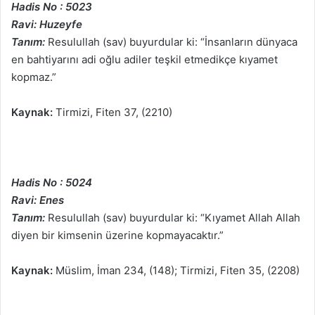
Hadis No : 5023
Ravi: Huzeyfe
Tanım:
Resulullah (sav) buyurdular ki: “İnsanların dünyaca
en bahtiyarını adi oğlu adiler teşkil etmedikçe kıyamet
kopmaz.”
Kaynak:
Tirmizi, Fiten 37, (2210)
Hadis No : 5024
Ravi: Enes
Tanım:
Resulullah (sav) buyurdular ki: “Kıyamet Allah Allah
diyen bir kimsenin üzerine kopmayacaktır.”
Kaynak:
Müslim, İman 234, (148); Tirmizi, Fiten 35, (2208)