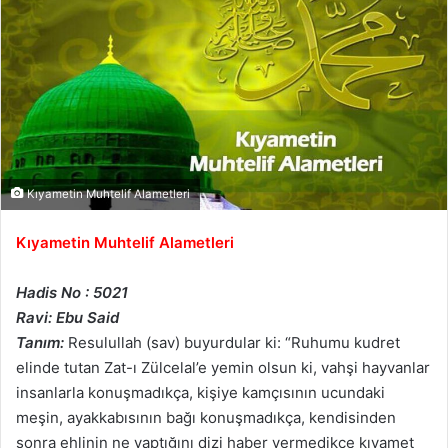
Kıyametin Muhtelif Alametleri
Kıyametin Muhtelif Alametleri
Hadis No : 5021
Ravi: Ebu Said
Tanım:
Resulullah (sav) buyurdular ki: “Ruhumu kudret
elinde tutan Zat-ı Zülcelal’e yemin olsun ki, vahşi hayvanlar
insanlarla konuşmadıkça, kişiye kamçısının ucundaki
meşin, ayakkabısının bağı konuşmadıkça, kendisinden
sonra ehlinin ne yaptığını dizi haber vermedikçe kıyamet