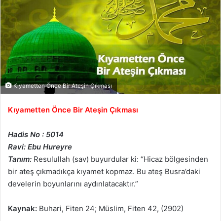
Kıyametten Önce Bir Ateşin Çıkması
Kıyametten Önce Bir Ateşin Çıkması
Hadis No : 5014
Ravi: Ebu Hureyre
Tanım:
Resulullah (sav) buyurdular ki: “Hicaz bölgesinden
bir ateş çıkmadıkça kıyamet kopmaz. Bu ateş Busra’daki
develerin boyunlarını aydınlatacaktır.”
Kaynak:
Buhari, Fiten 24; Müslim, Fiten 42, (2902)