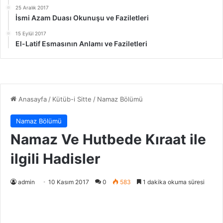
25 Aralık 2017
İsmi Azam Duası Okunuşu ve Faziletleri
15 Eylül 2017
El-Latif Esmasının Anlamı ve Faziletleri