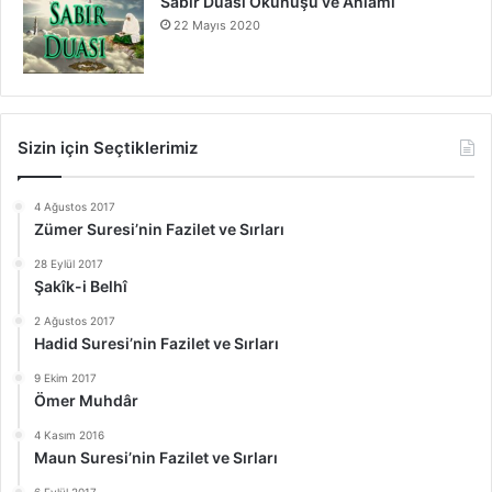
Sabır Duası Okunuşu ve Anlamı
22 Mayıs 2020
Sizin için Seçtiklerimiz
4 Ağustos 2017
Zümer Suresi’nin Fazilet ve Sırları
28 Eylül 2017
Şakîk-i Belhî
2 Ağustos 2017
Hadid Suresi’nin Fazilet ve Sırları
9 Ekim 2017
Ömer Muhdâr
4 Kasım 2016
Maun Suresi’nin Fazilet ve Sırları
6 Eylül 2017