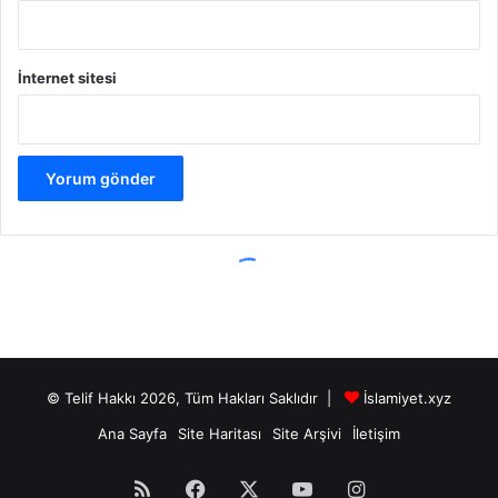
© Telif Hakkı 2026, Tüm Hakları Saklıdır |
İslamiyet.xyz
Ana Sayfa
Site Haritası
Site Arşivi
İletişim
RSS
Facebook
X
YouTube
Instagram