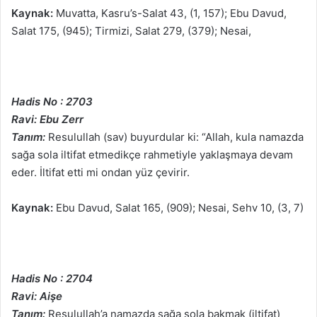
Kaynak:
Muvatta, Kasru’s-Salat 43, (1, 157); Ebu Davud,
Salat 175, (945); Tirmizi, Salat 279, (379); Nesai,
Hadis No : 2703
Ravi: Ebu Zerr
Tanım:
Resulullah (sav) buyurdular ki: “Allah, kula namazda
sağa sola iltifat etmedikçe rahmetiyle yaklaşmaya devam
eder. İltifat etti mi ondan yüz çevirir.
Kaynak:
Ebu Davud, Salat 165, (909); Nesai, Sehv 10, (3, 7)
Hadis No : 2704
Ravi: Aişe
Tanım:
Resulullah’a namazda sağa sola bakmak (iltifat)