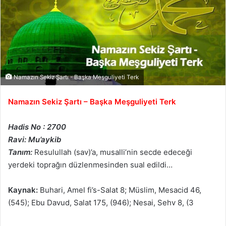
Namazın Sekiz Şartı - Başka Meşguliyeti Terk
Namazın Sekiz Şartı – Başka Meşguliyeti Terk
Hadis No : 2700
Ravi: Mu’aykib
Tanım:
Resulullah (sav)’a, musalli’nin secde edeceği
yerdeki toprağın düzlenmesinden sual edildi…
Kaynak:
Buhari, Amel fi’s-Salat 8; Müslim, Mesacid 46,
(545); Ebu Davud, Salat 175, (946); Nesai, Sehv 8, (3