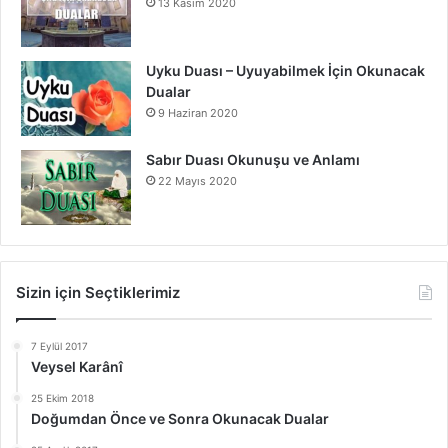
13 Kasım 2020
Uyku Duası – Uyuyabilmek İçin Okunacak
Dualar
9 Haziran 2020
Sabır Duası Okunuşu ve Anlamı
22 Mayıs 2020
Sizin için Seçtiklerimiz
7 Eylül 2017
Veysel Karânî
25 Ekim 2018
Doğumdan Önce ve Sonra Okunacak Dualar