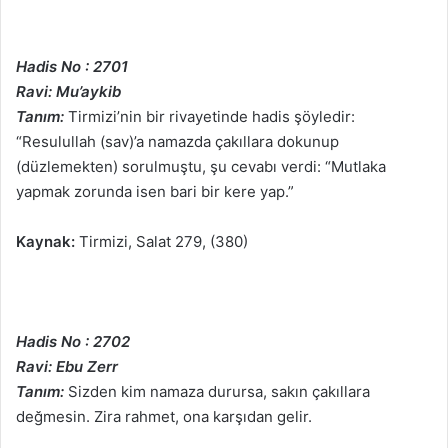
Hadis No : 2701
Ravi: Mu’aykib
Tanım:
Tirmizi’nin bir rivayetinde hadis şöyledir:
“Resulullah (sav)’a namazda çakıllara dokunup
(düzlemekten) sorulmuştu, şu cevabı verdi: “Mutlaka
yapmak zorunda isen bari bir kere yap.”
Kaynak:
Tirmizi, Salat 279, (380)
Hadis No : 2702
Ravi: Ebu Zerr
Tanım:
Sizden kim namaza durursa, sakın çakıllara
değmesin. Zira rahmet, ona karşıdan gelir.