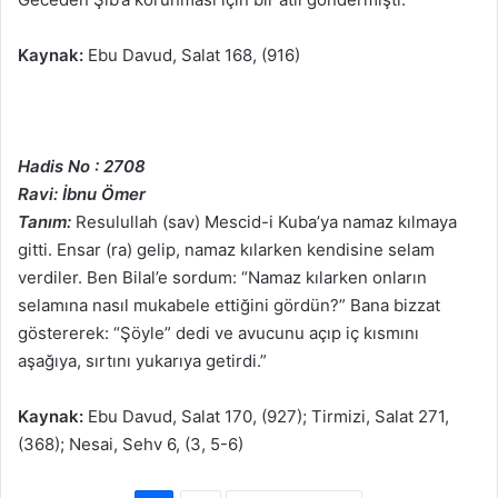
Kaynak:
Ebu Davud, Salat 168, (916)
Hadis No : 2708
Ravi: İbnu Ömer
Tanım:
Resulullah (sav) Mescid-i Kuba’ya namaz kılmaya
gitti. Ensar (ra) gelip, namaz kılarken kendisine selam
verdiler. Ben Bilal’e sordum: “Namaz kılarken onların
selamına nasıl mukabele ettiğini gördün?” Bana bizzat
göstererek: “Şöyle” dedi ve avucunu açıp iç kısmını
aşağıya, sırtını yukarıya getirdi.”
Kaynak:
Ebu Davud, Salat 170, (927); Tirmizi, Salat 271,
(368); Nesai, Sehv 6, (3, 5-6)