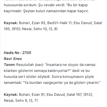
hususunda sordum. Şu cevabı verdi: “Bu bir kapıp
kaçırmadır. Şeytan kulun namazından kapar kaçırır.
Kaynak:
Buhari, Ezan 93, Bed’ü’l-Halk 11; Ebu Davud, Salat
165, (910); Nesai, Sehv 10, (3, 8)
Hadis No : 2705
Ravi: Enes
Tanım:
Resulullah (sav): “İnsanlara ne oluyor da namaz
kılarken gözlerini semaya kaldırıyorlar?” dedi ve bu
hususta sert sözler söyledi. Sonra konuşmasını şöyle
tamamladı: “Ya bundan vazgeçerler ya da gözleri çıkarılır.”
Kaynak:
Buhari, Ezan 91; Ebu Davud, Salat 167, (913);
Nesai, Sehv 9, (3, 7)