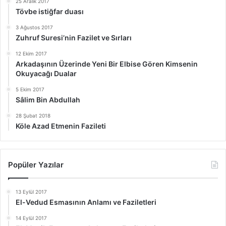
25 Aralık 2017
Tövbe istiğfar duası
3 Ağustos 2017
Zuhruf Suresi’nin Fazilet ve Sırları
12 Ekim 2017
Arkadaşının Üzerinde Yeni Bir Elbise Gören Kimsenin
Okuyacağı Dualar
5 Ekim 2017
Sâlim Bin Abdullah
28 Şubat 2018
Köle Azad Etmenin Fazileti
Popüler Yazılar
13 Eylül 2017
El-Vedud Esmasının Anlamı ve Faziletleri
14 Eylül 2017