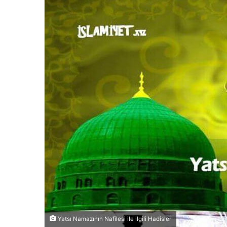
Yatsı Namazının Nafilesi ile ilgili Hadisler