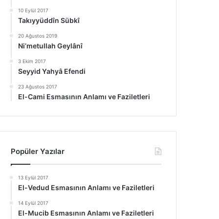
10 Eylül 2017
Takıyyüddîn Sübkî
20 Ağustos 2019
Ni’metullah Geylânî
3 Ekim 2017
Seyyid Yahyâ Efendi
23 Ağustos 2017
El-Cami Esmasının Anlamı ve Faziletleri
Popüler Yazılar
13 Eylül 2017
El-Vedud Esmasının Anlamı ve Faziletleri
14 Eylül 2017
El-Mucib Esmasının Anlamı ve Faziletleri