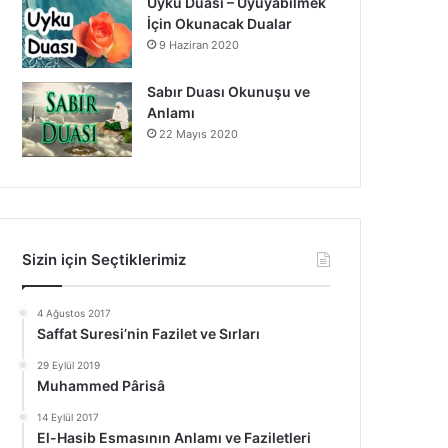
Uyku Duası – Uyuyabilmek
İçin Okunacak Dualar
9 Haziran 2020
Sabır Duası Okunuşu ve
Anlamı
22 Mayıs 2020
Sizin için Seçtiklerimiz
4 Ağustos 2017
Saffat Suresi’nin Fazilet ve Sırları
29 Eylül 2019
Muhammed Pârisâ
14 Eylül 2017
El-Hasib Esmasının Anlamı ve Faziletleri