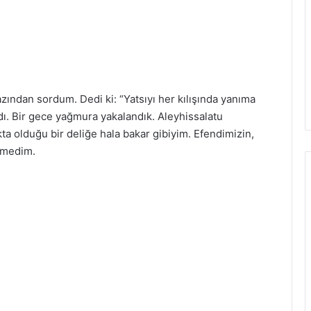
azından sordum. Dedi ki: “Yatsıyı her kılışında yanıma
ardı. Bir gece yağmura yakalandık. Aleyhissalatu
ta olduğu bir deliğe hala bakar gibiyim. Efendimizin,
örmedim.