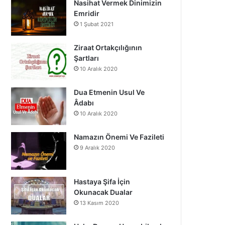
Nasihat Vermek Dinimizin
o
b
g
Emridir
1 Şubat 2021
o
e
r
k
a
Ziraat Ortakçılığının
Şartları
m
10 Aralık 2020
Dua Etmenin Usul Ve
Âdabı
10 Aralık 2020
Namazın Önemi Ve Fazileti
9 Aralık 2020
Hastaya Şifa İçin
Okunacak Dualar
13 Kasım 2020