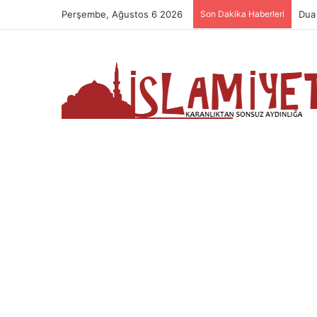
Perşembe, Ağustos 6 2026
Son Dakika Haberleri
Dua