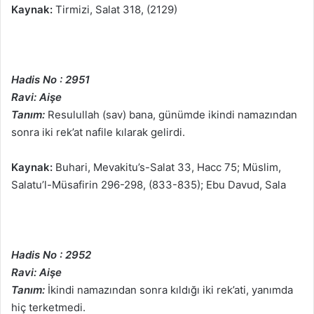
Kaynak:
Tirmizi, Salat 318, (2129)
Hadis No : 2951
Ravi: Aişe
Tanım:
Resulullah (sav) bana, günümde ikindi namazından
sonra iki rek’at nafile kılarak gelirdi.
Kaynak:
Buhari, Mevakitu’s-Salat 33, Hacc 75; Müslim,
Salatu’l-Müsafirin 296-298, (833-835); Ebu Davud, Sala
Hadis No : 2952
Ravi: Aişe
Tanım:
İkindi namazından sonra kıldığı iki rek’ati, yanımda
hiç terketmedi.