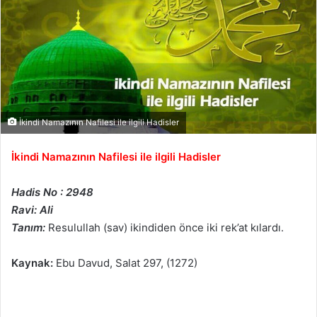
İkindi Namazının Nafilesi ile ilgili Hadisler
İkindi Namazının Nafilesi ile ilgili Hadisler
Hadis No : 2948
Ravi: Ali
Tanım:
Resulullah (sav) ikindiden önce iki rek’at kılardı.
Kaynak:
Ebu Davud, Salat 297, (1272)