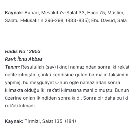
Kaynak:
Buhari, Mevakitu’s-Salat 33, Hacc 75; Müslim,
Salatu’l-Müsafirin 296-298, (833-835); Ebu Davud, Sala
Hadis No : 2953
Ravi: İbnu Abbas
Tanım:
Resulullah (sav) ikindi namazından sonra iki rek’at
nafile kılmıştır, çünkü kendisine gelen bir malın taksimini
yapmış, bu meşguliyet O’nun öğle namazından sonra
kılmakta olduğu iki rek’ati kılmasına mani olmuştu. Bunun
üzerine onları ikindiden sonra kıldı. Sonra bir daha bu iki
rek’ati kılmadı.
Kaynak:
Tirmizi, Salat 135, (184)