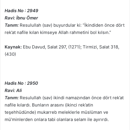
Hadis No : 2949
Ravi: İbnu Ömer
Tanım:
Resulullah (sav) buyurdular ki: “İkindiden önce dört
rek’at nafile kılan kimseye Allah rahmetini bol kılsın.”
Kaynak:
Ebu Davud, Salat 297, (1271); Tirmizi, Salat 318,
(430)
Hadis No : 2950
Ravi: Ali
Tanım:
Resulullah (sav) ikindi namazından önce dört rek’at
nafile kılardı. Bunların arasını (ikinci rek’atin
teşehhüdünde) mukarreb meleklerle müslüman ve
mü’minlerden onlara tabi olanlara selam ile ayırırdı.