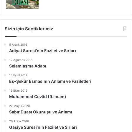
Sizin için Seçtiklerimiz
5 Aralık 2016
Adiyat Suresi’nin Fazilet ve Sırları
12 Ağustos 2016
Selamlaşma Adabı
15 Eylül 2017
Eş-Şekûr Esmasının Anlamı ve Faziletleri
16 Ekim 2019
Muhammed Cevâd (9.imam)
22 Mayıs 2020
Sabır Duası Okunuşu ve Anlamı
29 Aralık 2016
Gaşiye Suresi’nin Fazilet ve Sırları