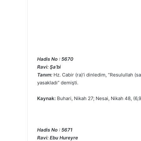
Hadis No : 5670
Ravi: Şa’bi
Tanım:
Hz. Cabir (ra)’i dinledim, “Resulullah (
yasakladı” demişti.
Kaynak:
Buhari, Nikah 27; Nesai, Nikah 48, (6,
Hadis No : 5671
Ravi: Ebu Hureyre