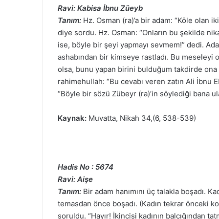
Ravi: Kabisa İbnu Züeyb
Tanım:
Hz. Osman (ra)’a bir adam: “Köle olan iki k
diye sordu. Hz. Osman: “Onların bu şekilde nika
ise, böyle bir şeyi yapmayı sevmem!” dedi. Ada
ashabından bir kimseye rastladı. Bu meseleyi o
olsa, bunu yapan birini bulduğum takdirde ona 
rahimehullah: “Bu cevabı veren zatın Ali İbnu 
“Böyle bir sözü Zübeyr (ra)’in söylediği bana ula
Kaynak:
Muvatta, Nikah 34,(6, 538-539)
Hadis No : 5674
Ravi: Aişe
Tanım:
Bir adam hanımını üç talakla boşadı. Ka
temasdan önce boşadı. (Kadın tekrar önceki koc
soruldu. “Hayır! İkincisi kadının balcığından t