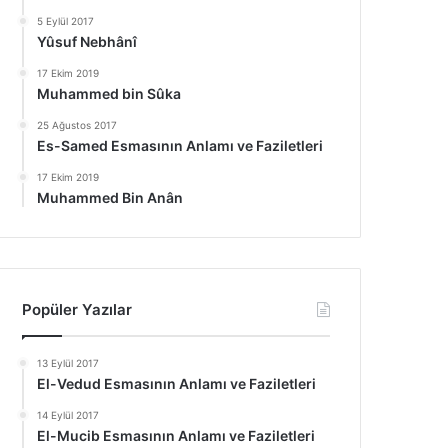
5 Eylül 2017
Yûsuf Nebhânî
17 Ekim 2019
Muhammed bin Sûka
25 Ağustos 2017
Es-Samed Esmasının Anlamı ve Faziletleri
17 Ekim 2019
Muhammed Bin Anân
Popüler Yazılar
13 Eylül 2017
El-Vedud Esmasının Anlamı ve Faziletleri
14 Eylül 2017
El-Mucib Esmasının Anlamı ve Faziletleri