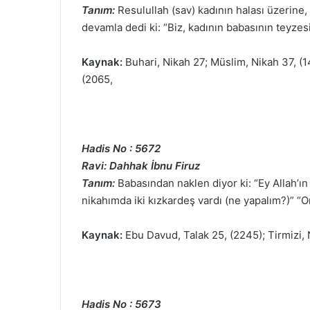
Tanım:
Resulullah (sav) kadının halası üzerine,
devamla dedi ki: “Biz, kadının babasının teyze
Kaynak:
Buhari, Nikah 27; Müslim, Nikah 37, (1
(2065,
Hadis No : 5672
Ravi: Dahhak İbnu Firuz
Tanım:
Babasından naklen diyor ki: “Ey Allah
nikahımda iki kızkardeş vardı (ne yapalım?)” “On
Kaynak:
Ebu Davud, Talak 25, (2245); Tirmizi, 
Hadis No : 5673