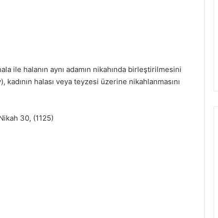
hala ile halanın aynı adamın nikahında birleştirilmesini
v), kadının halası veya teyzesi üzerine nikahlanmasını
Nikah 30, (1125)