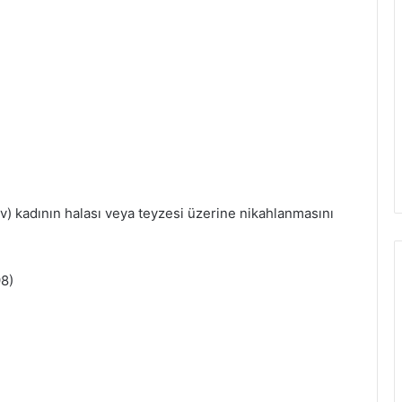
sav) kadının halası veya teyzesi üzerine nikahlanmasını
98)