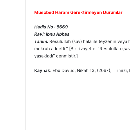
Müebbed Haram Gerektirmeyen Durumlar
Hadis No : 5669
Ravi: İbnu Abbas
Tanım:
Resulullah (sav) hala ile teyzenin veya 
mekruh addetti.” [Bir rivayette: “Resulullah (sa
yasakladı” denmiştir.]
Kaynak:
Ebu Davud, Nikah 13, (2067); Tirmizi, 