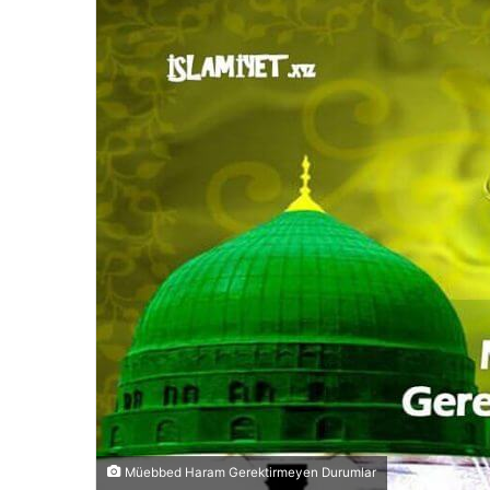
Müebbed Haram Gerektirmeyen Durumlar