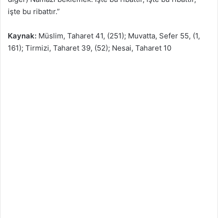
işte bu ribattır.”
Kaynak:
Müslim, Taharet 41, (251); Muvatta, Sefer 55, (1,
161); Tirmizi, Taharet 39, (52); Nesai, Taharet 10