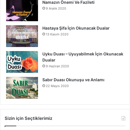
Namazın Önemi Ve Fazileti
9 Aralık 2020
Hastaya Şifa İçin Okunacak Dualar
13 Kasım 2020
Uyku Duası – Uyuyabilmek İçin Okunacak
Dualar
9 Haziran 2020
Sabır Duası Okunuşu ve Anlamı
22 Mayıs 2020
Sizin için Seçtiklerimiz