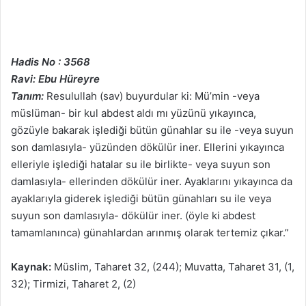
Hadis No : 3568
Ravi: Ebu Hüreyre
Tanım:
Resulullah (sav) buyurdular ki: Mü’min -veya
müslüman- bir kul abdest aldı mı yüzünü yıkayınca,
gözüyle bakarak işlediği bütün günahlar su ile -veya suyun
son damlasıyla- yüzünden dökülür iner. Ellerini yıkayınca
elleriyle işlediği hatalar su ile birlikte- veya suyun son
damlasıyla- ellerinden dökülür iner. Ayaklarını yıkayınca da
ayaklarıyla giderek işlediği bütün günahları su ile veya
suyun son damlasıyla- dökülür iner. (öyle ki abdest
tamamlanınca) günahlardan arınmış olarak tertemiz çıkar.”
Kaynak:
Müslim, Taharet 32, (244); Muvatta, Taharet 31, (1,
32); Tirmizi, Taharet 2, (2)