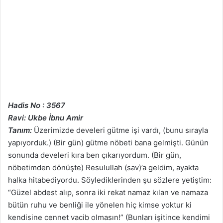
Hadis No : 3567
Ravi: Ukbe İbnu Amir
Tanım:
Üzerimizde develeri gütme işi vardı, (bunu sırayla
yapıyorduk.) (Bir gün) gütme nöbeti bana gelmişti. Günün
sonunda develeri kıra ben çıkarıyordum. (Bir gün,
nöbetimden dönüşte) Resulullah (sav)’a geldim, ayakta
halka hitabediyordu. Söylediklerinden şu sözlere yetiştim:
“Güzel abdest alıp, sonra iki rekat namaz kılan ve namaza
bütün ruhu ve benliği ile yönelen hiç kimse yoktur ki
kendisine cennet vacib olmasın!” (Bunları işitince kendimi