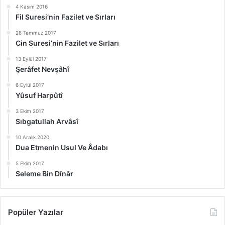
4 Kasım 2016
Fil Suresi’nin Fazilet ve Sırları
28 Temmuz 2017
Cin Suresi’nin Fazilet ve Sırları
13 Eylül 2017
Şerâfet Nevşâhî
6 Eylül 2017
Yûsuf Harpûtî
3 Ekim 2017
Sıbgatullah Arvâsî
10 Aralık 2020
Dua Etmenin Usul Ve Âdabı
5 Ekim 2017
Seleme Bin Dînâr
Popüler Yazılar