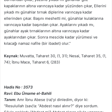
kapaklarının altına varıncaya kadar yüzünden çıkar, Ellerini
yıkadı mı günahlar tırnak diplerine varıncaya kadar
ellerinden çıkar. Başını meshetti mi, günahlar kulaklarına
varıncaya kadar başından çıkar. Ayaklarını yıkadı mı,
günahlar ayak tırnaklarının altına varıncaya kadar
ayaklarından çıkar. Sonra mescide kadar yürümesi ve
kılacağı namaz nafile (bir ibadet) olur.”
Kaynak:
Muvatta, Taharet 30, (1, 31); Nesai, Taharet 35, (1,
74); İbnu Mace, Taharet 6, (283)
Hadis No : 3573
Ravi: Ebu Ümame el-Bahili
Tanım:
Amr İbnu Abese (ra)’yi dinledim, diyor ki:
“Resulullah (sav)’a: “Abdest nasıl alınır?” diye sordum.