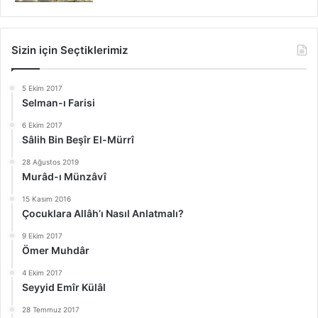
Sizin için Seçtiklerimiz
5 Ekim 2017
Selman-ı Farisi
6 Ekim 2017
Sâlih Bin Beşîr El-Mürrî
28 Ağustos 2019
Murâd-ı Münzâvî
15 Kasım 2016
Çocuklara Allâh’ı Nasıl Anlatmalı?
9 Ekim 2017
Ömer Muhdâr
4 Ekim 2017
Seyyid Emîr Külâl
28 Temmuz 2017