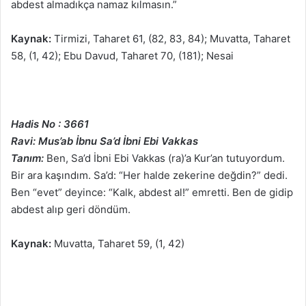
abdest almadıkça namaz kılmasın.”
Kaynak:
Tirmizi, Taharet 61, (82, 83, 84); Muvatta, Taharet
58, (1, 42); Ebu Davud, Taharet 70, (181); Nesai
Hadis No : 3661
Ravi: Mus’ab İbnu Sa’d İbni Ebi Vakkas
Tanım:
Ben, Sa’d İbni Ebi Vakkas (ra)’a Kur’an tutuyordum.
Bir ara kaşındım. Sa’d: “Her halde zekerine değdin?” dedi.
Ben “evet” deyince: “Kalk, abdest al!” emretti. Ben de gidip
abdest alıp geri döndüm.
Kaynak:
Muvatta, Taharet 59, (1, 42)