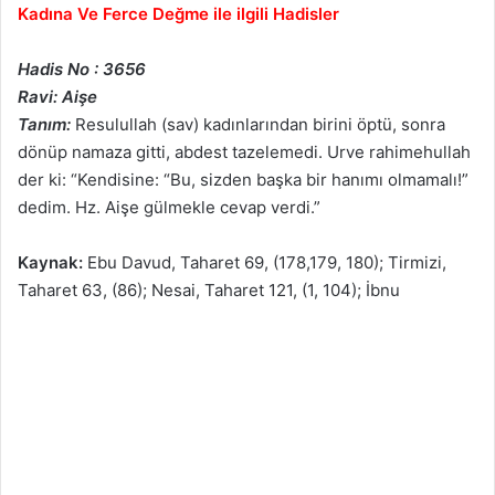
Kadına Ve Ferce Değme ile ilgili Hadisler
Hadis No : 3656
Ravi: Aişe
Tanım:
Resulullah (sav) kadınlarından birini öptü, sonra
dönüp namaza gitti, abdest tazelemedi. Urve rahimehullah
der ki: “Kendisine: “Bu, sizden başka bir hanımı olmamalı!”
dedim. Hz. Aişe gülmekle cevap verdi.”
Kaynak:
Ebu Davud, Taharet 69, (178,179, 180); Tirmizi,
Taharet 63, (86); Nesai, Taharet 121, (1, 104); İbnu