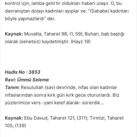
kontrol için, lamba getirtir oldukları haberi ulaşır. O, bu
davranıştan dolayı kadınları ayıplar ve: “(Sahabe) kadınları
böyle yapmazlardı” der.
Kaynak:
Muvatta, Taharet 98, (1, 59); Buhari, bab başlığı
olarak (senetsiz) kaydetmiştir. (Hayz 19)
Hadis No : 3853
Ravi: Ümmü Seleme
Tanım:
Resulullah (sav) devrinde, nifas olan kadınlar
nifaslarından sonra kırk gün kırk gece otururlardı. Biz
yüzlerimize vers -yani kelef alarak- sürerdik…
Kaynak:
Ebu Davud, Taharet 121, (311); Tirmizi, Taharet
105, (139)