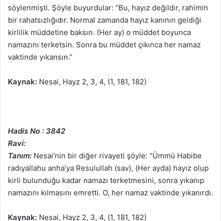
söylenmişti. Şöyle buyurdular: “Bu, hayız değildir, rahimin
bir rahatsızlığıdır. Normal zamanda hayız kanının geldiği
kirlilik müddetine baksın. (Her ay) o müddet boyunca
namazını terketsin. Sonra bu müddet çıkınca her namaz
vaktinde yıkansın.”
Kaynak:
Nesai, Hayz 2, 3, 4, (1, 181, 182)
Hadis No : 3842
Ravi:
Tanım:
Nesai’nin bir diğer rivayeti şöyle: “Ümmü Habibe
radıyallahu anha’ya Resulullah (sav), (Her ayda) hayız olup
kirli bulunduğu kadar namazı terketmesini, sonra yıkanıp
namazını kılmasını emretti. O, her namaz vaktinde yıkanırdı.
Kaynak:
Nesai, Hayz 2, 3, 4, (1, 181, 182)