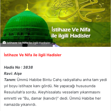
İstihaze Ve Nifa ile ilgili Hadisler
İstihaze Ve Nifa ile ilgili Hadisler
Hadis No : 3838
Ravi: Aişe
Tanım:
Ümmü Habibe Bintu Cahş radıyallahu anha tam yedi
yıl boyu istihaze kanı gördü. Ne yapacağı hususunda
Resulullah’a sordu. Aleyhissalatu vesselam yıkanmasını
emretti ve “Bu, damar (kanıdır)” dedi. Ümmü Habibe her
namazda yıkanırdı.