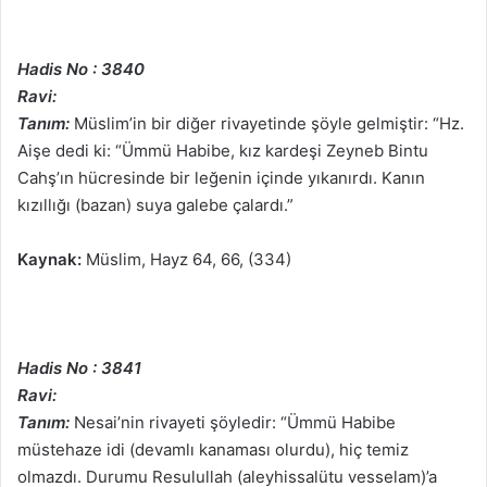
Hadis No : 3840
Ravi:
Tanım:
Müslim’in bir diğer rivayetinde şöyle gelmiştir: “Hz.
Aişe dedi ki: “Ümmü Habibe, kız kardeşi Zeyneb Bintu
Cahş’ın hücresinde bir leğenin içinde yıkanırdı. Kanın
kızıllığı (bazan) suya galebe çalardı.”
Kaynak:
Müslim, Hayz 64, 66, (334)
Hadis No : 3841
Ravi:
Tanım:
Nesai’nin rivayeti şöyledir: “Ümmü Habibe
müstehaze idi (devamlı kanaması olurdu), hiç temiz
olmazdı. Durumu Resulullah (aleyhissalütu vesselam)’a