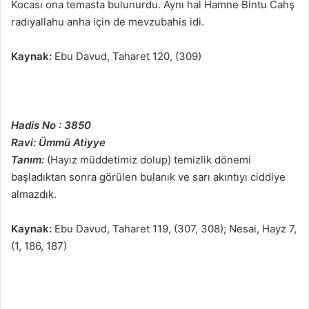
Kocası ona temasta bulunurdu. Aynı hal Hamne Bintu Cahş
radıyallahu anha için de mevzubahis idi.
Kaynak:
Ebu Davud, Taharet 120, (309)
Hadis No : 3850
Ravi: Ümmü Atiyye
Tanım:
(Hayız müddetimiz dolup) temizlik dönemi
başladıktan sonra görülen bulanık ve sarı akıntıyı ciddiye
almazdık.
Kaynak:
Ebu Davud, Taharet 119, (307, 308); Nesai, Hayz 7,
(1, 186, 187)