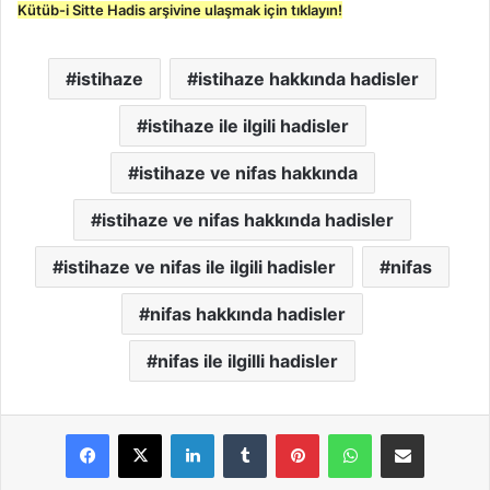
Kütüb-i Sitte Hadis arşivine ulaşmak için tıklayın!
istihaze
istihaze hakkında hadisler
istihaze ile ilgili hadisler
istihaze ve nifas hakkında
istihaze ve nifas hakkında hadisler
istihaze ve nifas ile ilgili hadisler
nifas
nifas hakkında hadisler
nifas ile ilgilli hadisler
LinkedIn
Tumblr
Pinterest
WhatsApp
E-Posta ile paylaş