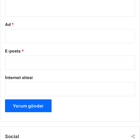
*
r
Ad
*
E-posta
*
İnternet sitesi
Social