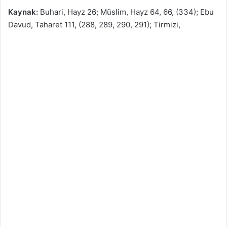
Kaynak:
Buhari, Hayz 26; Müslim, Hayz 64, 66, (334); Ebu
Davud, Taharet 111, (288, 289, 290, 291); Tirmizi,