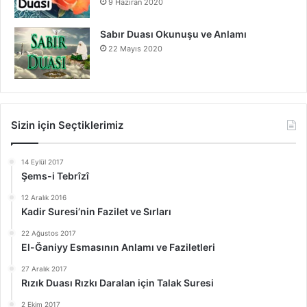
9 Haziran 2020
Sabır Duası Okunuşu ve Anlamı
22 Mayıs 2020
Sizin için Seçtiklerimiz
14 Eylül 2017
Şems-i Tebrîzî
12 Aralık 2016
Kadir Suresi’nin Fazilet ve Sırları
22 Ağustos 2017
El-Ğaniyy Esmasının Anlamı ve Faziletleri
27 Aralık 2017
Rızık Duası Rızkı Daralan için Talak Suresi
2 Ekim 2017