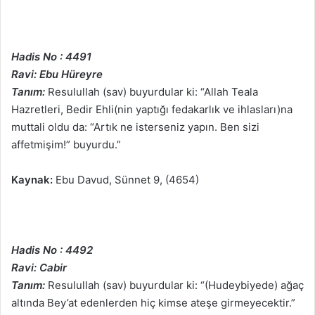
Hadis No : 4491
Ravi: Ebu Hüreyre
Tanım:
Resulullah (sav) buyurdular ki: “Allah Teala
Hazretleri, Bedir Ehli(nin yaptığı fedakarlık ve ihlasları)na
muttali oldu da: “Artık ne isterseniz yapın. Ben sizi
affetmişim!” buyurdu.”
Kaynak:
Ebu Davud, Sünnet 9, (4654)
Hadis No : 4492
Ravi: Cabir
Tanım:
Resulullah (sav) buyurdular ki: “(Hudeybiyede) ağaç
altında Bey’at edenlerden hiç kimse ateşe girmeyecektir.”