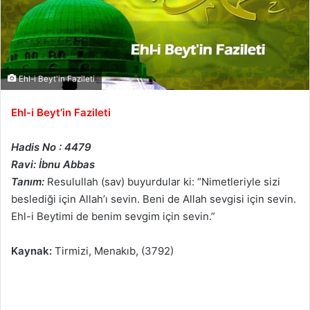
Ehl-i Beyt'in Fazileti
Ehl-i Beyt’in Fazileti
Hadis No : 4479
Ravi: İbnu Abbas
Tanım:
Resulullah (sav) buyurdular ki: “Nimetleriyle sizi
beslediği için Allah’ı sevin. Beni de Allah sevgisi için sevin.
Ehl-i Beytimi de benim sevgim için sevin.”
Kaynak:
Tirmizi, Menakıb, (3792)