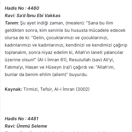
Hadis No : 4480
Ravi: Sa’d İbnu Ebi Vakkas
Tanım:
Şu ayet indiği zaman, (mealen): “Sana bu ilim
geldikten sonra, kim seninle bu hususta mücadele edecek
olursa de ki: “Gelin, çocuklarımızı ve çocuklarınızı,
kadınlarımızı ve kadınlarınızı, kendinizi ve kendimizi çağırıp
toplanalım, sonra niyaz edelim ki, Allah’ın laneti yalancılar
üzerine olsun!” (Al-i İmran 61), Resulullah (sav) Ali’yi,
Fatıma’yı, Hasan ve Hüseyn (ra)’i çağırdı ve: “Allah’ım,
bunlar da benim ehlim (ailem)” buyurdu.
Kaynak:
Tirmizi, Tefsir, Al-i İmran (3002)
Hadis No : 4481
Ravi: Ümmü Seleme