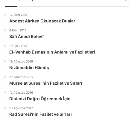
12 Ekim 2017
Abdest Alırken Okunacak Dualar
6 Ekim 2017
Sâfî Âmidî Bolevî
19 Eylül 2017
El-Vehhab Esmasının Anlamı ve Faziletleri
19 Ağustos 2019
Nizâmeddîn Hâmûş
27 Temmuz 2017
Mürselat Suresi’nin Fazilet ve Sırları
12 Ağustos 2016
Dinimizi Doğru Öğrenmek İçin
10 Ağustos 2017
Rad Suresi’nin Fazilet ve Sırları