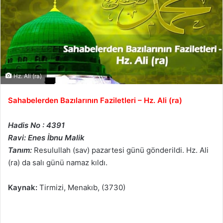
Hz. Ali (ra)
Sahabelerden Bazılarının Faziletleri – Hz. Ali (ra)
Hadis No : 4391
Ravi: Enes İbnu Malik
Tanım:
Resulullah (sav) pazartesi günü gönderildi. Hz. Ali
(ra) da salı günü namaz kıldı.
Kaynak:
Tirmizi, Menakıb, (3730)