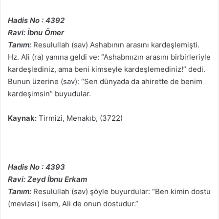
Hadis No : 4392
Ravi: İbnu Ömer
Tanım:
Resulullah (sav) Ashabının arasını kardeşlemişti.
Hz. Ali (ra) yanına geldi ve: “Ashabmızın arasını birbirleriyle
kardeşlediniz, ama beni kimseyle kardeşlemediniz!” dedi.
Bunun üzerine (sav): “Sen dünyada da ahirette de benim
kardeşimsin” buyudular.
Kaynak:
Tirmizi, Menakıb, (3722)
Hadis No : 4393
Ravi: Zeyd İbnu Erkam
Tanım:
Resulullah (sav) şöyle buyurdular: “Ben kimin dostu
(mevlası) isem, Ali de onun dostudur.”