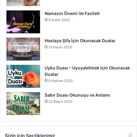
Namazın Önemi Ve Fazileti
9 Aralık 2020
Hastaya Şifa İçin Okunacak Dualar
13 Kasım 2020
Uyku Duası – Uyuyabilmek İçin Okunacak
Dualar
9 Haziran 2020
Sabır Duası Okunuşu ve Anlamı
22 Mayıs 2020
Sizin için Seçtiklerimiz