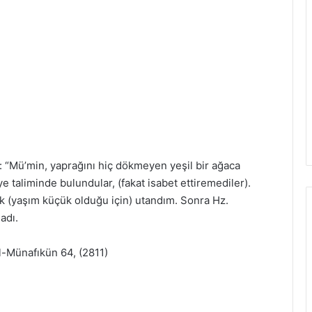
 “Mü’min, yaprağını hiç dökmeyen yeşil bir ağaca
e taliminde bulundular, (fakat isabet ettiremediler).
k (yaşım küçük olduğu için) utandım. Sonra Hz.
adı.
’l-Münafıkün 64, (2811)