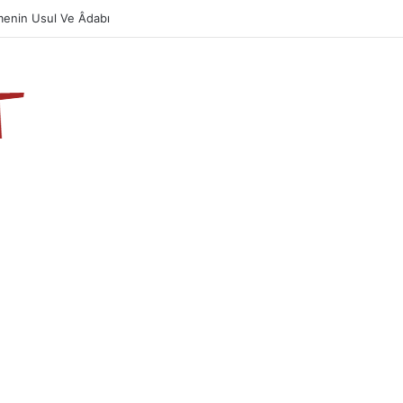
enin Usul Ve Âdabı