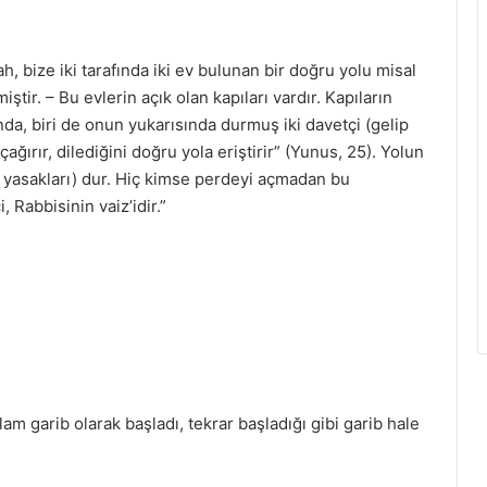
, bize iki tarafında iki ev bulunan bir doğru yolu misal
miştir. – Bu evlerin açık olan kapıları vardır. Kapıların
nda, biri de onun yukarısında durmuş iki davetçi (gelip
ğırır, dilediğini doğru yola eriştirir” (Yunus, 25). Yolun
ni yasakları) dur. Hiç kimse perdeyi açmadan bu
 Rabbisinin vaiz’idir.”
m garib olarak başladı, tekrar başladığı gibi garib hale