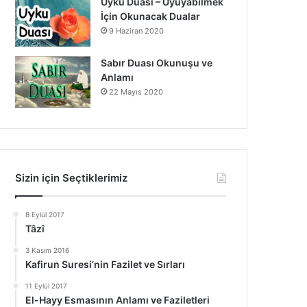
Uyku Duası – Uyuyabilmek
İçin Okunacak Dualar
9 Haziran 2020
Sabır Duası Okunuşu ve
Anlamı
22 Mayıs 2020
Sizin için Seçtiklerimiz
8 Eylül 2017
Tâzî
3 Kasım 2016
Kafirun Suresi’nin Fazilet ve Sırları
11 Eylül 2017
El-Hayy Esmasının Anlamı ve Faziletleri