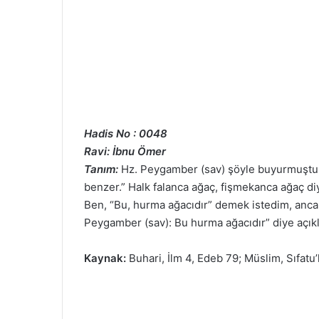
Hadis No : 0048
Ravi: İbnu Ömer
Tanım:
Hz. Peygamber (sav) şöyle buyurmuştu:
benzer.” Halk falanca ağaç, fişmekanca ağaç diy
Ben, “Bu, hurma ağacıdır” demek istedim, anca
Peygamber (sav): Bu hurma ağacıdır” diye açıkl
Kaynak:
Buhari, İlm 4, Edeb 79; Müslim, Sıfatu