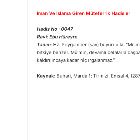
İman Ve İslama Giren Müteferrik Hadisler
Hadis No : 0047
Ravi: Ebu Hüreyre
Tanım:
Hz. Peygamber (sav) buyurdu ki: “Mü’mi
bitkiye benzer. Mü’min, devamlı belalarla başba
kaldırılıncaya kadar hiç ırgalanmaz.”
Kaynak:
Buhari, Marda 1; Tirmizi, Emsal 4, (28