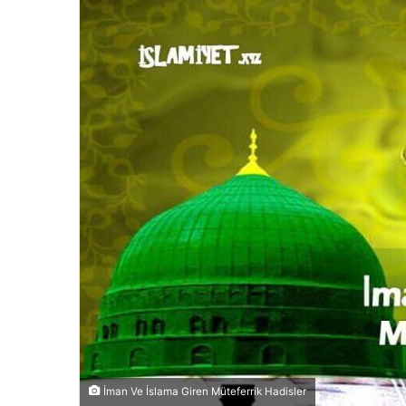
İman Ve İslama Giren Müteferrik Hadisler