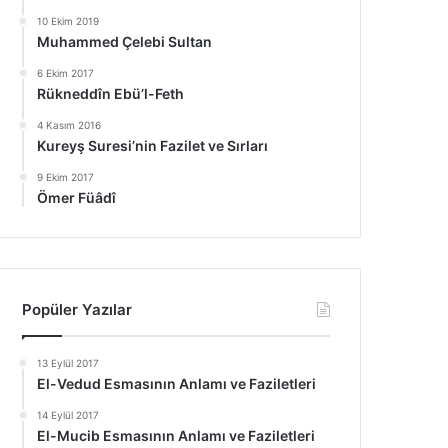
10 Ekim 2019
Muhammed Çelebi Sultan
6 Ekim 2017
Rükneddîn Ebü’l-Feth
4 Kasım 2016
Kureyş Suresi’nin Fazilet ve Sırları
9 Ekim 2017
Ömer Füâdî
Popüler Yazılar
13 Eylül 2017
El-Vedud Esmasının Anlamı ve Faziletleri
14 Eylül 2017
El-Mucib Esmasının Anlamı ve Faziletleri