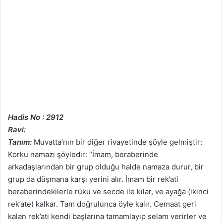
Hadis No : 2912
Ravi:
Tanım:
Muvatta’nın bir diğer rivayetinde şöyle gelmiştir:
Korku namazı şöyledir: “İmam, beraberinde
arkadaşlarından bir grup olduğu halde namaza durur, bir
grup da düşmana karşı yerini alır. İmam bir rek’ati
beraberindekilerle rüku ve secde ile kılar, ve ayağa (ikinci
rek’ate) kalkar. Tam doğrulunca öyle kalır. Cemaat geri
kalan rek’ati kendi başlarına tamamlayıp selam verirler ve