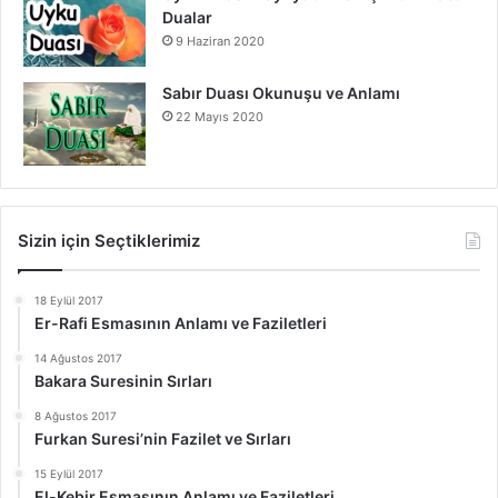
Dualar
9 Haziran 2020
Sabır Duası Okunuşu ve Anlamı
22 Mayıs 2020
Sizin için Seçtiklerimiz
18 Eylül 2017
Er-Rafi Esmasının Anlamı ve Faziletleri
14 Ağustos 2017
Bakara Suresinin Sırları
8 Ağustos 2017
Furkan Suresi’nin Fazilet ve Sırları
15 Eylül 2017
El-Kebir Esmasının Anlamı ve Faziletleri