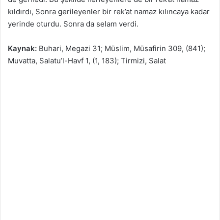
kıldırdı, Sonra gerileyenler bir rek’at namaz kılıncaya kadar
yerinde oturdu. Sonra da selam verdi.
Kaynak:
Buhari, Megazi 31; Müslim, Müsafirin 309, (841);
Muvatta, Salatu’l-Havf 1, (1, 183); Tirmizi, Salat