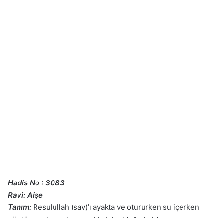
Hadis No : 3083
Ravi: Aişe
Tanım:
Resulullah (sav)’ı ayakta ve otururken su içerken