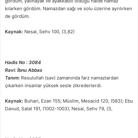
gördüm, yalınayak ve ayakkabılı olduğu halde namaz
kılarken gördüm. Namazdan sağı ve solu üzerine ayrılırken
de gördüm.
Kaynak:
Nesai, Sehv 100, (3,82)
Hadis No : 3084
Ravi: İbnu Abbas
Tanım:
Resulullah (sav) zamanında farz namazlardan
çıkarken insanlar yüksek sesle zikrederlerdi.
Kaynak:
Buhari, Ezan 155; Müslim, Mesacid 120, (583); Ebu
Davud, Salat 191, (1002-1003); Nesai, Sehv 79, (3,