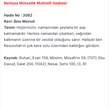
Namaza Müteallik Muhtelif Hadisler
Hadis No : 3082
Ravi: İbnu Mes’ud
Tanım:
Hiçbirinizin, namazından şeytana bir pay
kalmamalıdır. Herkes namazdan çıkarken, sağından
kalkmanın üzerine bir vecibe olduğunu sanır. Halbuki ben
Resulullah’ın çok kere solu üzerinden kalktığını gördüm.
Kaynak:
Buhari, Ezan 159; Müslim, Müsafirin 59, (707); Ebu
Davud, Salat 204, (1042); Nesai, Sehv 100, (3, 81