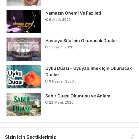
Namazın Önemi Ve Fazileti
9 Aralık 2020
Hastaya Şifa İçin Okunacak Dualar
13 Kasım 2020
Uyku Duası – Uyuyabilmek İçin Okunacak
Dualar
9 Haziran 2020
Sabır Duası Okunuşu ve Anlamı
22 Mayıs 2020
Sizin için Seçtiklerimiz