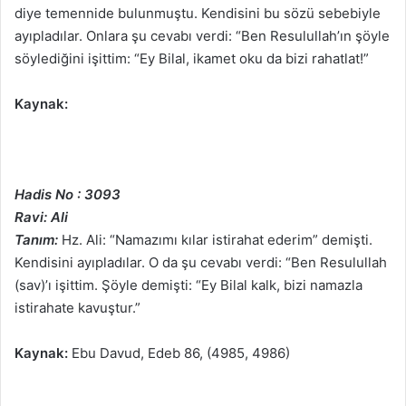
diye temennide bulunmuştu. Kendisini bu sözü sebebiyle
ayıpladılar. Onlara şu cevabı verdi: “Ben Resulullah’ın şöyle
söylediğini işittim: “Ey Bilal, ikamet oku da bizi rahatlat!”
Kaynak:
Hadis No : 3093
Ravi: Ali
Tanım:
Hz. Ali: “Namazımı kılar istirahat ederim” demişti.
Kendisini ayıpladılar. O da şu cevabı verdi: “Ben Resulullah
(sav)’ı işittim. Şöyle demişti: “Ey Bilal kalk, bizi namazla
istirahate kavuştur.”
Kaynak:
Ebu Davud, Edeb 86, (4985, 4986)