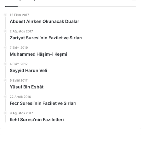
12 Ekim 2017
Abdest Alırken Okunacak Dualar
2 Ağustos 2017
Zariyat Suresi’nin Fazilet ve Sırları
7 Ekim 2019
Muhammed Hâşim-i Keşmî
4 Ekim 2017
Seyyid Harun Veli
6 Eylül 2017
Yûsuf Bin Esbât
22 Aralık 2016
Fecr Suresi’nin Fazilet ve Sırları
9 Ağustos 2017
Kehf Suresi’nin Faziletleri