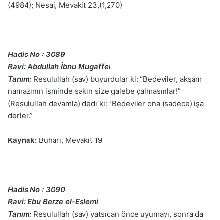
(4984); Nesai, Mevakit 23,(1,270)
Hadis No : 3089
Ravi: Abdullah İbnu Mugaffel
Tanım:
Resulullah (sav) buyurdular ki: “Bedeviler, akşam
namazının isminde sakın size galebe çalmasınlar!”
(Resulullah devamla) dedi ki: “Bedeviler ona (sadece) işa
derler.”
Kaynak:
Buhari, Mevakit 19
Hadis No : 3090
Ravi: Ebu Berze el-Eslemi
Tanım:
Resulullah (sav) yatsıdan önce uyumayı, sonra da