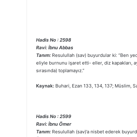
Hadis No : 2598
Ravi: İbnu Abbas
Tanım:
Resulullah (sav) buyurdular ki: “Ben y
eliyle burnunu işaret etti- eller, diz kapakları, 
sırasında) toplamayız.”
Kaynak:
Buhari, Ezan 133, 134, 137; Müslim, S
Hadis No : 2599
Ravi: İbnu Ömer
Tanım:
Resulullah (sav)’a nisbet ederek buyurdu 