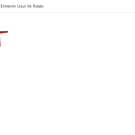
azın Önemi Ve Fazileti