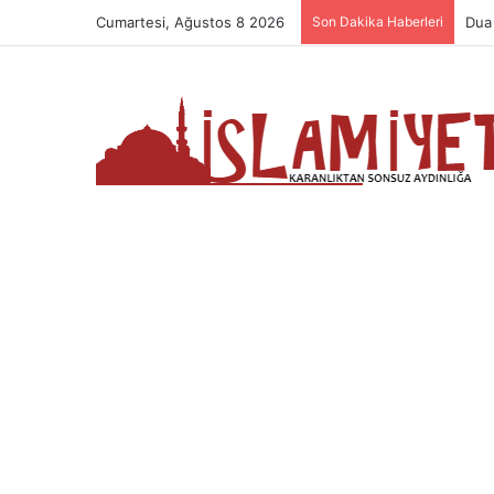
Cumartesi, Ağustos 8 2026
Son Dakika Haberleri
Nam