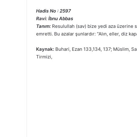
Hadis No : 2597
Ravi: İbnu Abbas
Tanım:
Resulullah (sav) bize yedi aza üzerine 
emretti. Bu azalar şunlardır: “Alın, eller, diz kap
Kaynak:
Buhari, Ezan 133,134, 137; Müslim, Sal
Tirmizi,