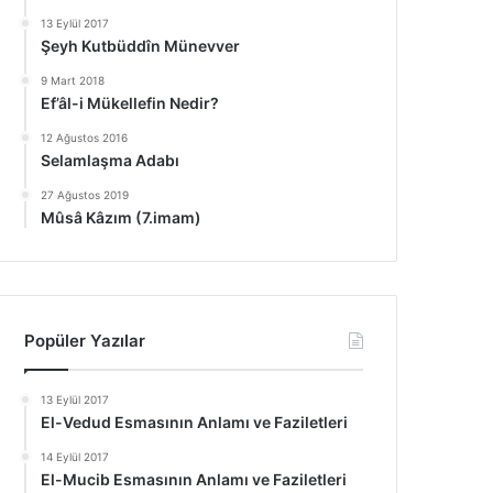
13 Eylül 2017
Şeyh Kutbüddîn Münevver
9 Mart 2018
Ef’âl-i Mükellefin Nedir?
12 Ağustos 2016
Selamlaşma Adabı
27 Ağustos 2019
Mûsâ Kâzım (7.imam)
Popüler Yazılar
13 Eylül 2017
El-Vedud Esmasının Anlamı ve Faziletleri
14 Eylül 2017
El-Mucib Esmasının Anlamı ve Faziletleri