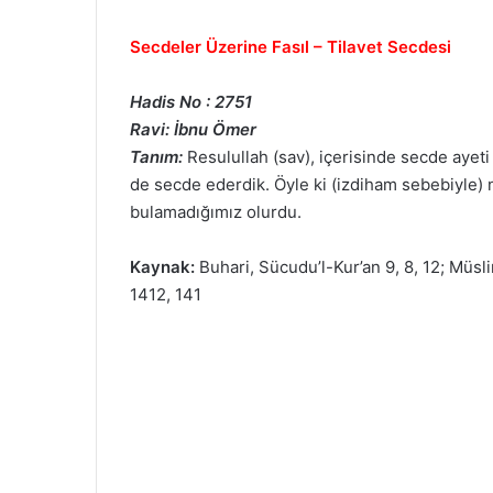
Secdeler Üzerine Fasıl – Tilavet Secdesi
Hadis No : 2751
Ravi: İbnu Ömer
Tanım:
Resulullah (sav), içerisinde secde ayeti 
de secde ederdik. Öyle ki (izdiham sebebiyle) 
bulamadığımız olurdu.
Kaynak:
Buhari, Sücudu’l-Kur’an 9, 8, 12; Müsl
1412, 141