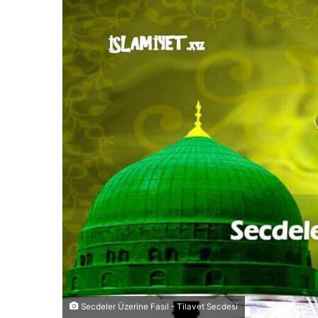
Secdeler Üzerine Fasıl - Tilavet Secdesi