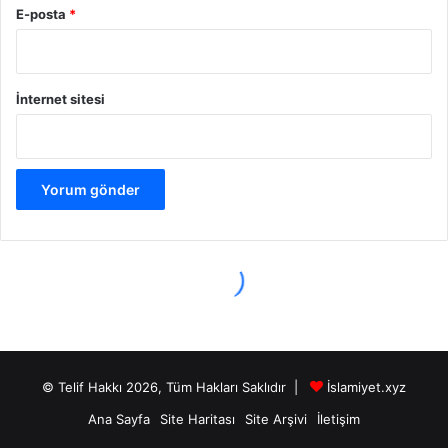
© Telif Hakkı 2026, Tüm Hakları Saklıdır |
İslamiyet.xyz
Ana Sayfa
Site Haritası
Site Arşivi
İletişim