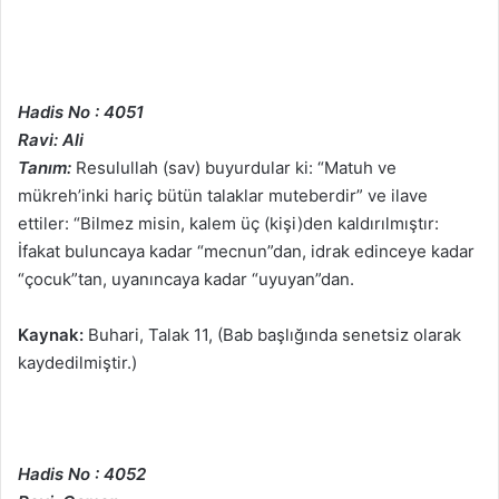
Hadis No : 4051
Ravi: Ali
Tanım:
Resulullah (sav) buyurdular ki: “Matuh ve
mükreh’inki hariç bütün talaklar muteberdir” ve ilave
ettiler: “Bilmez misin, kalem üç (kişi)den kaldırılmıştır:
İfakat buluncaya kadar “mecnun”dan, idrak edinceye kadar
“çocuk”tan, uyanıncaya kadar “uyuyan”dan.
Kaynak:
Buhari, Talak 11, (Bab başlığında senetsiz olarak
kaydedilmiştir.)
Hadis No : 4052