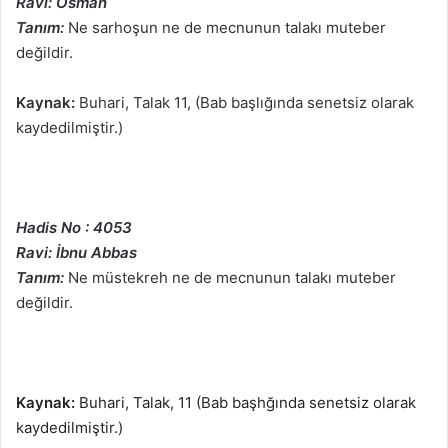
Ravi: Osman
Tanım:
Ne sarhoşun ne de mecnunun talakı muteber
değildir.
Kaynak:
Buhari, Talak 11, (Bab başlığında senetsiz olarak
kaydedilmiştir.)
Hadis No : 4053
Ravi: İbnu Abbas
Tanım:
Ne müstekreh ne de mecnunun talakı muteber
değildir.
Kaynak:
Buhari, Talak, 11 (Bab başhğında senetsiz olarak
kaydedilmiştir.)