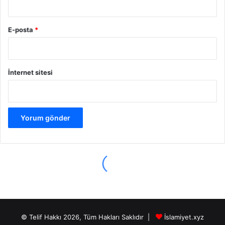
© Telif Hakkı 2026, Tüm Hakları Saklıdır |
İslamiyet.xyz